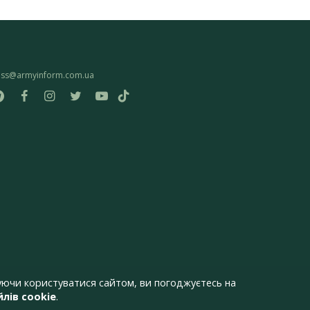
ess@armyinform.com.ua
ючи користуватися сайтом, ви погоджуєтесь на
лів cookie
.