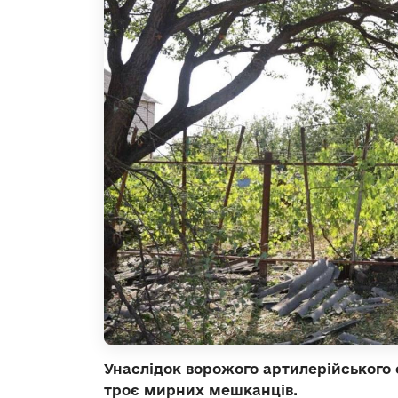
Унаслідок ворожого артилерійського
троє мирних мешканців.