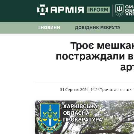
#НОВИНИ
ДОВІДНИК РЕКРУТА
Троє мешка
постраждали ві
ар
31 Серпня 2024, 14:24
Прочитаєте за:
< 