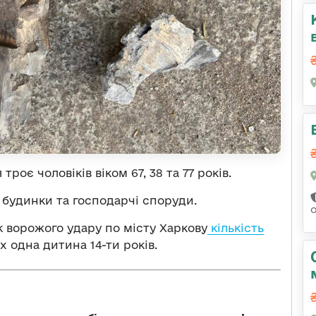
оє чоловіків віком 67, 38 та 77 років.
 будинки та господарчі споруди.
к ворожого удару по місту Харкову
кількість
их одна дитина 14-ти років.