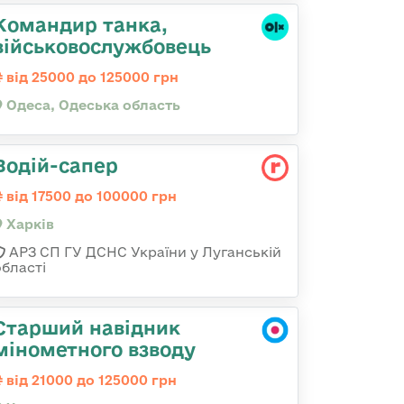
Командир танка,
військовослужбовець
від 25000 до 125000 грн
Одеса, Одеська область
Водій-сапер
від 17500 до 100000 грн
Харків
АРЗ СП ГУ ДСНС України у Луганській
області
Старший навідник
мінометного взводу
від 21000 до 125000 грн