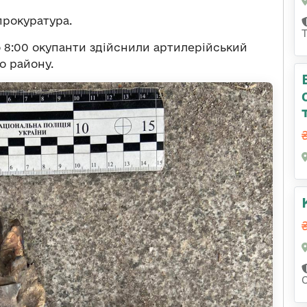
прокуратура.
о 8:00 окупанти здійснили артилерійський
о району.