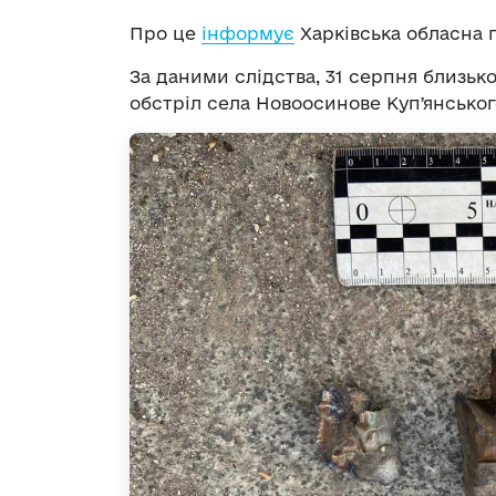
Про це
інформує
Харківська обласна 
За даними слідства, 31 серпня близьк
обстріл села Новоосинове Купʼянськог