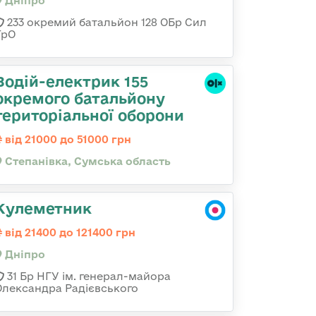
Дніпро
233 окремий батальйон 128 ОБр Сил
ТрО
Водій-електрик 155
окремого батальйону
територіальної оборони
від 21000 до 51000 грн
Степанівка, Сумська область
Кулеметник
від 21400 до 121400 грн
Дніпро
31 Бр НГУ ім. генерал-майора
Олександра Радієвського