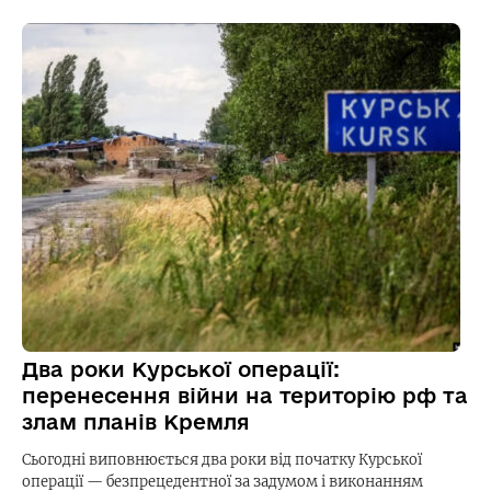
Два роки Курської операції:
перенесення війни на територію рф та
злам планів Кремля
Сьогодні виповнюється два роки від початку Курської
операції — безпрецедентної за задумом і виконанням