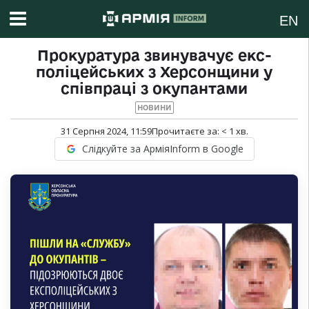
EN
Прокуратура звинувачує екс-
поліцейських з Херсонщини у
співпраці з окупантами
НОВИНИ
31 Серпня 2024, 11:59
Прочитаєте за:
< 1
хв.
Слідкуйте за АрміяInform в Google