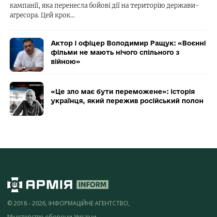
кампанії, яка перенесла бойові дії на територію держави-
агресора. Цей крок…
Актор і офіцер Володимир Ращук: «Воєнні
фільми не мають нічого спільного з
війною»
«Це зло має бути переможене»: історія
українця, який пережив російський полон
© 2018 - 2026, ІНФОРМАЦІЙНЕ АГЕНТСТВО,
Міністерство оборони України