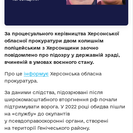
За процесуального керівництва Херсонської
обласної прокуратури двом колишнім
поліцейським з Херсонщини заочно
повідомлено про підозру у державній зраді,
вчиненій в умовах воєнного стану.
Про це
інформує
Херсонська обласна
прокуратура.
За даними слідства, підозрювані після
широкомасштабного вторгнення рф почали
підтримувати ворога. У 2022 році обидва пішли
на «службу» до окупантів
у псевдоправоохоронні органи, створені
на території Генічеського району.