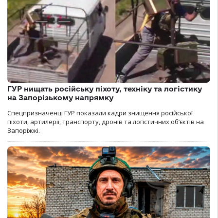
ГУР нищать російську піхоту, техніку та логістику
на Запорізькому напрямку
Спецпризначенці ГУР показали кадри знищення російської
піхоти, артилерії, транспорту, дронів та логістичних об’єктів на
Запоріжжі.