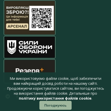
Ми використовуємо файли cookie, щоб забезпечити
вам найкращий досвід роботи на нашому сайті.
Продовжуючи користуватися сайтом, ви погоджуєтесь
press@armyinform.com.ua
на використання файлів cookie. Детальніше про
політику використання файлів cookie
.
Погоджуюсь