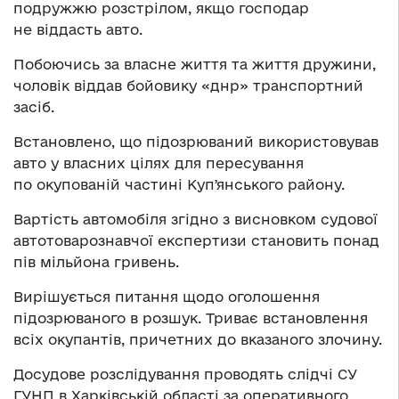
подружжю розстрілом, якщо господар
не віддасть авто.
Побоючись за власне життя та життя дружини,
чоловік віддав бойовику «днр» транспортний
засіб.
Встановлено, що підозрюваний використовував
авто у власних цілях для пересування
по окупованій частині Купʼянського району.
Вартість автомобіля згідно з висновком судової
автотоварознавчої експертизи становить понад
пів мільйона гривень.
Вирішується питання щодо оголошення
підозрюваного в розшук. Триває встановлення
всіх окупантів, причетних до вказаного злочину.
Досудове розслідування проводять слідчі СУ
ГУНП в Харківській області за оперативного