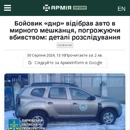
EN
Бойовик «днр» відібрав авто в
мирного мешканця, погрожуючи
вбивством: деталі розслідування
НОВИНИ
30 Серпня 2024, 13:16
Прочитаєте за:
2
хв.
Слідкуйте за АрміяInform в Google