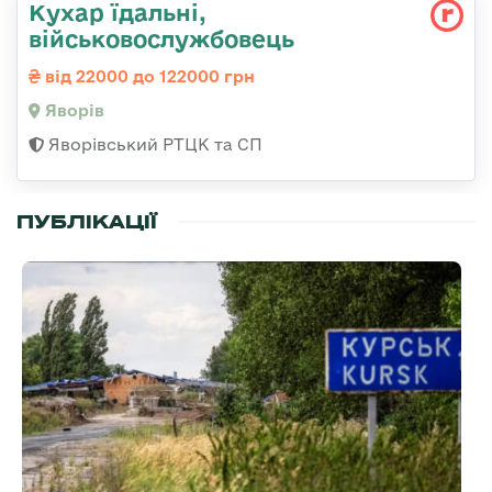
Кухар їдальні,
військовослужбовець
від 22000 до 122000 грн
Яворів
Яворівський РТЦК та СП
ПУБЛІКАЦІЇ