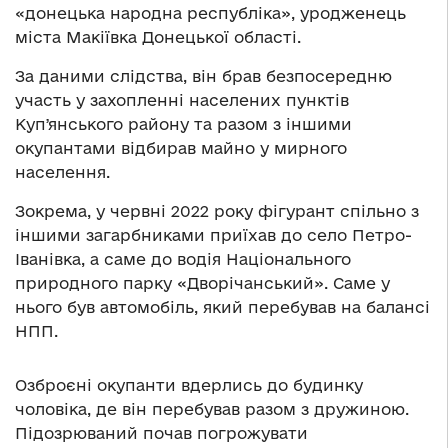
«донецька народна республіка», уродженець
міста Макіївка Донецької області.
За даними слідства, він брав безпосередню
участь у захопленні населених пунктів
Купʼянського району та разом з іншими
окупантами відбирав майно у мирного
населення.
Зокрема, у червні 2022 року фігурант спільно з
іншими загарбниками приїхав до село Петро-
Іванівка, а саме до водія Національного
природного парку «Дворічанський». Саме у
нього був автомобіль, який перебував на балансі
НПП.
Озброєні окупанти вдерлись до будинку
чоловіка, де він перебував разом з дружиною.
Підозрюваний почав погрожувати