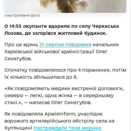
Ілюстративне фото
О 14:55 окупанти вдарили по селу Черкаська
Лозова, де загорівся житловий будинок.
Про це вдень
31 серпня повідомив
начальник
Харківської військової адміністрації Олег
Синєгубов.
Спочатку повідомлялося про 4 поранених, потім
їх кількість збільшилася до 8.
«Як повідомляють медики екстреної допомоги,
семеро — легкі, одна жінка — в середньому
стані.», — написав Олег Синєгубов.
Як повідомляла АрміяInform, унаслідок
ворожого артилерійського обстрілу села на
Купʼянщині
постраждали троє мирних