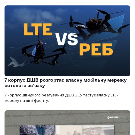
7 корпус ДШВ розгортає власну мобільну мережу
сотового зв’язку
7 корпус швидкого реагування ДШВ ЗСУ тестує власну LTE-
мережу на лінії фронту.