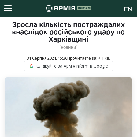
EN
Зросла кількість постраждалих
внаслідок російського удару по
Харківщині
НОВИНИ
31 Серпня 2024, 15:36
Прочитаєте за:
< 1
хв.
Слідкуйте за АрміяInform в Google