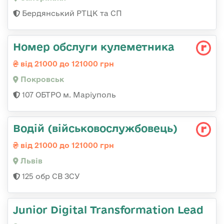
Бердянський РТЦК та СП
Номер обслуги кулеметника
від 21000 до 121000 грн
Покровськ
107 ОБТРО м. Маріуполь
Водій (військовослужбовець)
від 21000 до 121000 грн
Львів
125 обр СВ ЗСУ
Junior Digital Transformation Lead