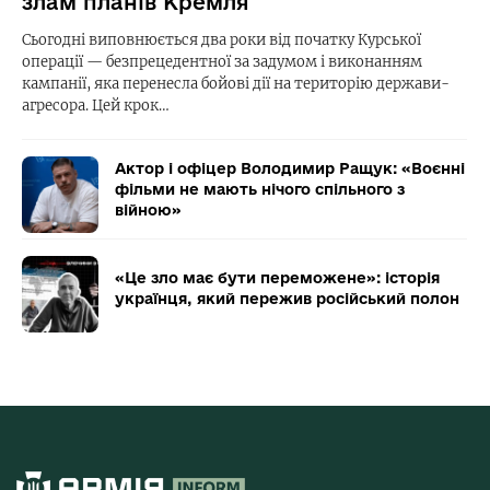
злам планів Кремля
Сьогодні виповнюється два роки від початку Курської
операції — безпрецедентної за задумом і виконанням
кампанії, яка перенесла бойові дії на територію держави-
агресора. Цей крок…
Актор і офіцер Володимир Ращук: «Воєнні
фільми не мають нічого спільного з
війною»
«Це зло має бути переможене»: історія
українця, який пережив російський полон