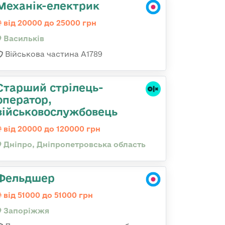
Механік-електрик
від 20000 до 25000 грн
Васильків
Військова частина А1789
Старший стрілець-
оператор,
військовослужбовець
від 20000 до 120000 грн
Дніпро, Дніпропетровська область
Фельдшер
від 51000 до 51000 грн
Запоріжжя