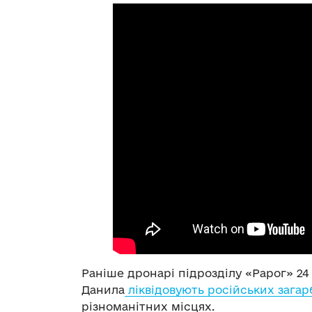
Раніше дронарі підрозділу «Рарог» 24
Данила
ліквідовують російських загар
різноманітних місцях.