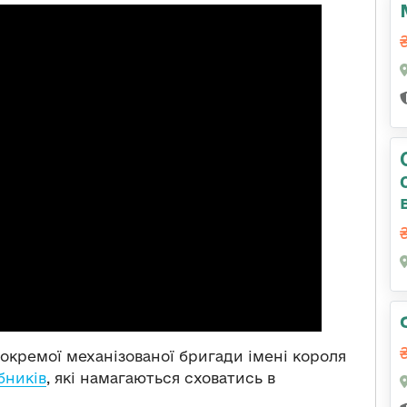
 окремої механізованої бригади імені короля
бників
, які намагаються сховатись в