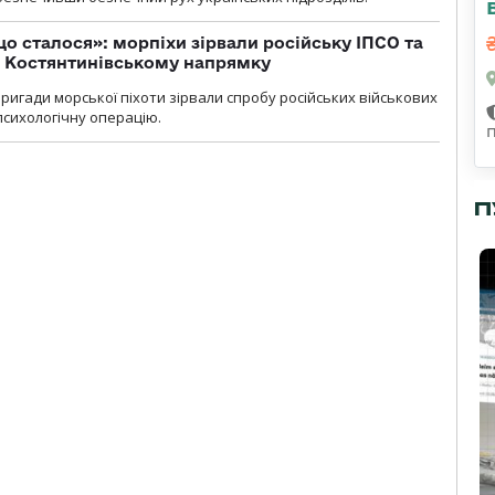
що сталося»: морпіхи зірвали російську ІПСО та
а Костянтинівському напрямку
бригади морської піхоти зірвали спробу російських військових
сихологічну операцію.
П