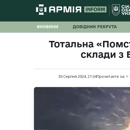
#НОВИНИ
ДОВІДНИК РЕКРУТА
Тотальна «Помс
склади з 
30 Серпня 2024, 21:34
Прочитаєте за:
< 