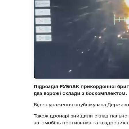
Підрозділ РУБпАК прикордонної брига
два ворожі склади з боєкомплектом.
Відео ураження опублікувала Держав
Також дронарі знищили склад пально-
автомобіль противника та квадроцикл