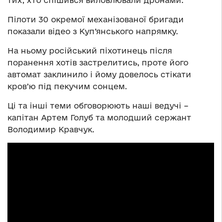
Пілоти 30 окремої механізованої бригади
показали відео з Куп’янського напрямку.
На ньому російський піхотинець після
поранення хотів застрелитись, проте його
автомат заклинило і йому довелось стікати
кров’ю під пекучим сонцем.
Ці та інші теми обговорюють наші ведучі –
капітан Артем Голуб та молодший сержант
Володимир Кравчук.