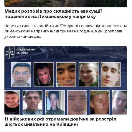
Медик розповів про складність евакуації
поранених на Лиманському напрямку
Через активність російських FPV-дронів евакуація поранених на
Лиманському напрямку іноді триває не години, а дні, розповів
український медик.
11 військових рф отримали довічне за розстріл
шістьох цивільних на Київщині