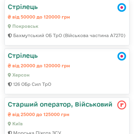
Стрілець
від 50000 до 120000 грн
Покровськ
Бахмутський ОБ ТрО (Військова частина А7270)
Стрілець
від 20000 до 120000 грн
Херсон
126 ОБр Сил ТрО
Старший оператор, Військовий
від 25000 до 125000 грн
Київ
Морська Піхота ЗСУ