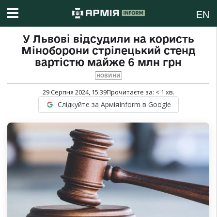
EN
У Львові відсудили на користь
Міноборони стрілецький стенд
вартістю майже 6 млн грн
НОВИНИ
29 Серпня 2024, 15:39
Прочитаєте за:
< 1
хв.
Слідкуйте за АрміяInform в Google