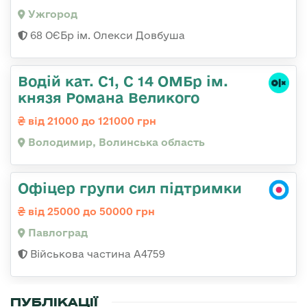
Ужгород
68 ОЄБр ім. Олекси Довбуша
Водій кат. С1, С 14 ОМБр ім.
князя Романа Великого
від 21000 до 121000 грн
Володимир, Волинська область
Офіцер групи сил підтримки
від 25000 до 50000 грн
Павлоград
Військова частина А4759
ПУБЛІКАЦІЇ