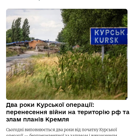
Два роки Курської операції:
перенесення війни на територію рф та
злам планів Кремля
Сьогодні виповнюється два роки від початку Курської
операції — безпрецедентної за задумом і виконанням