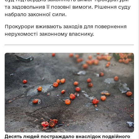
та задовольнив її позовні вимоги. Рішення суду
набрало законної сили.
Прокурори вживають заходів для повернення
нерухомості законному власнику.
Десять людей постраждало внаслідок подвійного