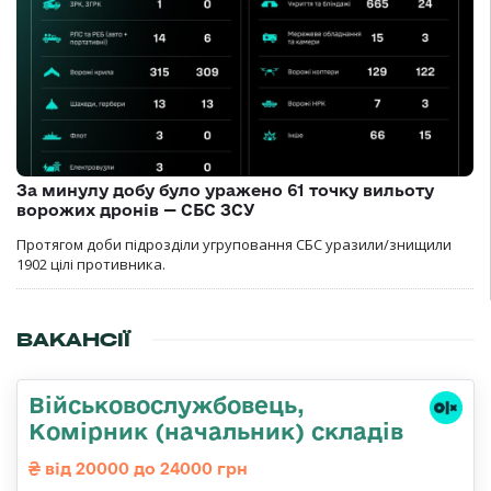
За минулу добу було уражено 61 точку вильоту
ворожих дронів — СБС ЗСУ
Протягом доби підрозділи угруповання СБС уразили/знищили
1902 цілі противника.
ВАКАНСІЇ
Військовослужбовець,
Комірник (начальник) складів
від 20000 до 24000 грн