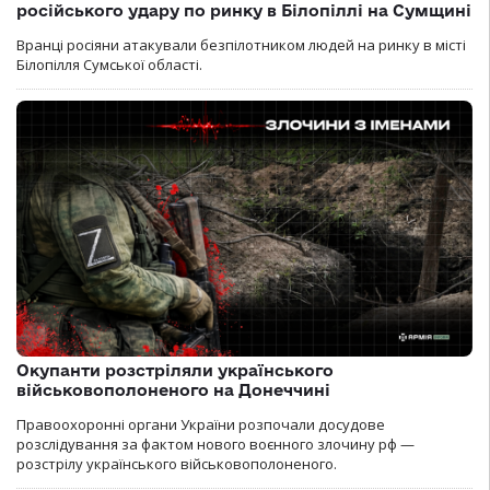
російського удару по ринку в Білопіллі на Сумщині
Вранці росіяни атакували безпілотником людей на ринку в місті
Білопілля Сумської області.
Окупанти розстріляли українського
військовополоненого на Донеччині
Правоохоронні органи України розпочали досудове
розслідування за фактом нового воєнного злочину рф —
розстрілу українського військовополоненого.