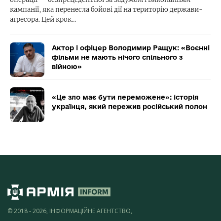
кампанії, яка перенесла бойові дії на територію держави-
агресора. Цей крок…
Актор і офіцер Володимир Ращук: «Воєнні
фільми не мають нічого спільного з
війною»
«Це зло має бути переможене»: історія
українця, який пережив російський полон
© 2018 - 2026, ІНФОРМАЦІЙНЕ АГЕНТСТВО,