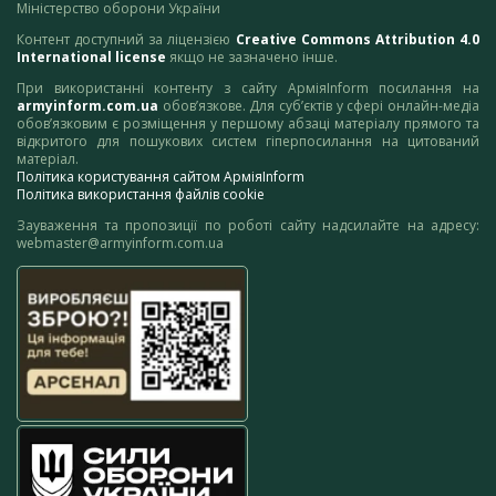
Міністерство оборони України
Контент доступний за ліцензією
Creative Commons Attribution 4.0
International license
якщо не зазначено інше.
При використанні контенту з сайту АрміяInform посилання на
armyinform.com.ua
обов’язкове. Для суб’єктів у сфері онлайн-медіа
обов’язковим є розміщення у першому абзаці матеріалу прямого та
відкритого для пошукових систем гіперпосилання на цитований
матеріал.
Політика користування сайтом АрміяInform
Політика використання файлів cookie
Зауваження та пропозиції по роботі сайту надсилайте на адресу:
webmaster@armyinform.com.ua