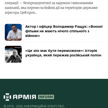
операції — безпрецедентної за задумом і виконанням
кампанії, яка перенесла бойові дії на територію держави-
агресора. Цей крок…
Актор і офіцер Володимир Ращук: «Воєнні
фільми не мають нічого спільного з
війною»
«Це зло має бути переможене»: історія
українця, який пережив російський полон
© 2018 - 2026, ІНФОРМАЦІЙНЕ АГЕНТСТВО,