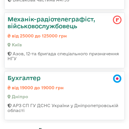
Механік-радіотелеграфіст,
військовослужбовець
від 25000 до 125000 грн
Київ
Азов, 12-та бригада спеціального призначення
НГУ
Бухгалтер
від 19000 до 19000 грн
Дніпро
АРЗ СП ГУ ДСНС України у Дніпропетровській
області