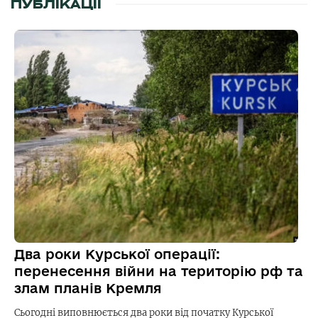
ПУБЛІКАЦІЇ
Два роки Курської операції:
перенесення війни на територію рф та
злам планів Кремля
Сьогодні виповнюється два роки від початку Курської