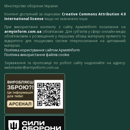
Міністерство оборони України
Контент доступний за ліцензією
Creative Commons Attribution 4.0
International license
якщо не зазначено інше.
При використанні контенту з сайту АрміяInform посилання на
armyinform.com.ua
обов’язкове. Для суб’єктів у сфері онлайн-медіа
обов’язковим є розміщення у першому абзаці матеріалу прямого та
відкритого для пошукових систем гіперпосилання на цитований
матеріал.
Політика користування сайтом АрміяInform
Політика використання файлів cookie
Зауваження та пропозиції по роботі сайту надсилайте на адресу:
webmaster@armyinform.com.ua