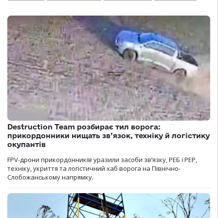
Destruction Team розбирає тил ворога:
прикордонники нищать зв’язок, техніку й логістику
окупантів
FPV-дрони прикордонників уразили засоби зв’язку, РЕБ і РЕР,
техніку, укриття та логістичний хаб ворога на Північно-
Слобожанському напрямку.