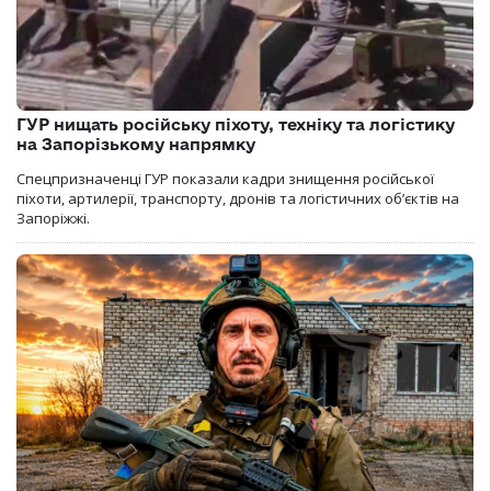
ГУР нищать російську піхоту, техніку та логістику
на Запорізькому напрямку
Спецпризначенці ГУР показали кадри знищення російської
піхоти, артилерії, транспорту, дронів та логістичних об’єктів на
Запоріжжі.