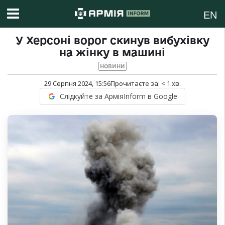
EN
У Херсоні ворог скинув вибухівку
на жінку в машині
НОВИНИ
29 Серпня 2024, 15:56
Прочитаєте за:
< 1
хв.
Слідкуйте за АрміяInform в Google