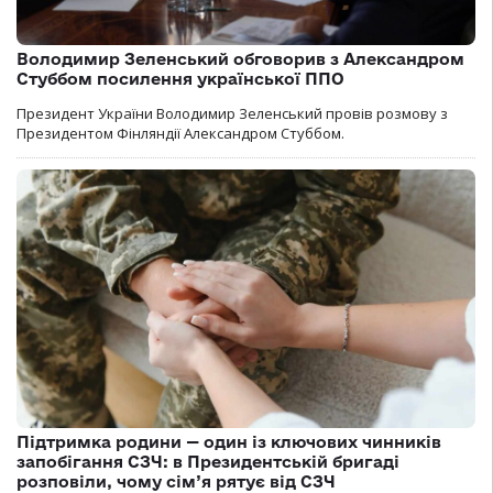
Володимир Зеленський обговорив з Александром
Стуббом посилення української ППО
Президент України Володимир Зеленський провів розмову з
Президентом Фінляндії Александром Стуббом.
Підтримка родини — один із ключових чинників
запобігання СЗЧ: в Президентській бригаді
розповіли, чому сім’я рятує від СЗЧ