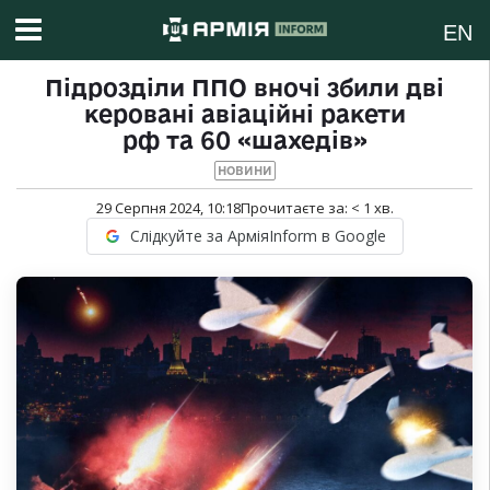
EN
Підрозділи ППО вночі збили дві
керовані авіаційні ракети
рф та 60 «шахедів»
НОВИНИ
29 Серпня 2024, 10:18
Прочитаєте за:
< 1
хв.
Слідкуйте за АрміяInform в Google