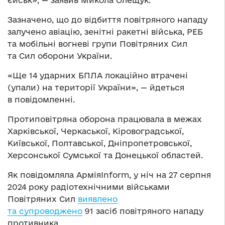
Зазначено, що до відбиття повітряного нападу
залучено авіацію, зенітні ракетні війська, РЕБ
та мобільні вогневі групи Повітряних Сил
та Сил оборони України.
«Ще 14 ударних БПЛА локаційно втрачені
(упали) на території України», — йдеться
в повідомленні.
Протиповітряна оборона працювала в межах
Харківської, Черкаської, Кіровоградської,
Київської, Полтавської, Дніпропетровської,
Херсонської Сумської та Донецької областей.
Як повідомляла АрміяInform, у ніч на 27 серпня
2024 року радіотехнічними військами
Повітряних Сил
виявлено
та супроводжено
91 засіб повітряного нападу
противника.