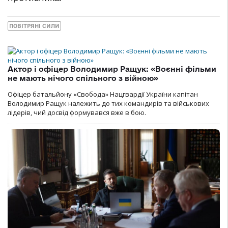
ПОВІТРЯНІ СИЛИ
Актор і офіцер Володимир Ращук: «Воєнні фільми
не мають нічого спільного з війною»
Офіцер батальйону «Свобода» Нацгвардії України капітан
Володимир Ращук належить до тих командирів та військових
лідерів, чий досвід формувався вже в бою.