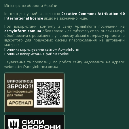
Міністерство оборони України
Контент доступний за ліцензією
Creative Commons Attribution 4.0
International license
якщо не зазначено інше.
При використанні контенту з сайту АрміяInform посилання на
armyinform.com.ua
обов’язкове. Для суб’єктів у сфері онлайн-медіа
обов’язковим є розміщення у першому абзаці матеріалу прямого та
відкритого для пошукових систем гіперпосилання на цитований
матеріал.
Політика користування сайтом АрміяInform
Політика використання файлів cookie
Зауваження та пропозиції по роботі сайту надсилайте на адресу:
webmaster@armyinform.com.ua