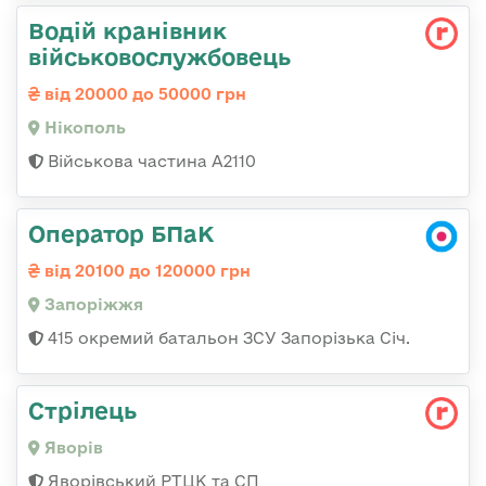
Водій кранівник
військовослужбовець
від 20000 до 50000 грн
Нікополь
Військова частина А2110
Оператор БПаК
від 20100 до 120000 грн
Запоріжжя
415 окремий батальон ЗСУ Запорізька Січ.
Стрілець
Яворів
Яворівський РТЦК та СП