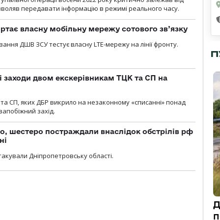
озволяв передавати інформацію в режимі реального часу.
ртає власну мобільну мережу сотового зв’язку
вання ДШВ ЗСУ тестує власну LTE-мережу на лінії фронту.
П
і заходи двом екскерівникам ТЦК та СП на
та СП, яких ДБР викрило на незаконному «списанні» понад
 запобіжний захід.
о, шестеро постраждали внаслідок обстрілів рф
ні
атакували Дніпропетровську області.
Д
п