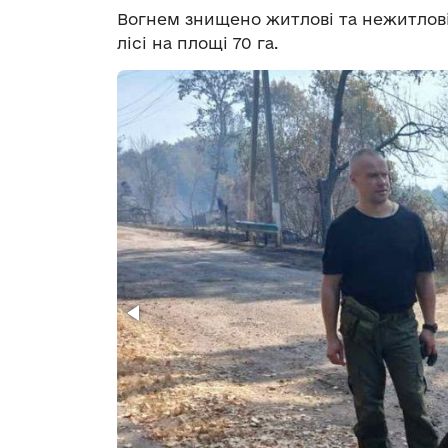
Вогнем знищено житлові та нежитлові 
лісі на площі 70 га.