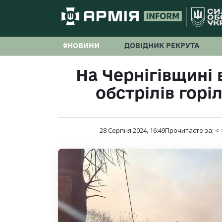
#НОВИНИ
ДОВІДНИК РЕКРУТА
На Чернігівщині 
обстрілів горі
28 Серпня 2024, 16:49
Прочитаєте за:
< 