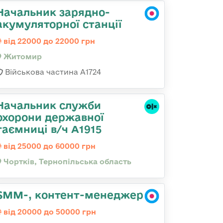
Начальник зарядно-
акумуляторної станції
від 22000 до 22000 грн
Житомир
Військова частина А1724
Начальник служби
охорони державної
таємниці в/ч А1915
від 25000 до 60000 грн
Чортків, Тернопільська область
SMM-, контент-менеджер
від 20000 до 50000 грн