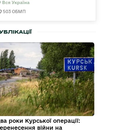
Вся Україна
503 ОБМП
УБЛІКАЦІЇ
ва роки Курської операції:
еренесення війни на