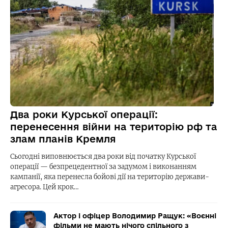
Два роки Курської операції:
перенесення війни на територію рф та
злам планів Кремля
Сьогодні виповнюється два роки від початку Курської
операції — безпрецедентної за задумом і виконанням
кампанії, яка перенесла бойові дії на територію держави-
агресора. Цей крок…
Актор і офіцер Володимир Ращук: «Воєнні
фільми не мають нічого спільного з