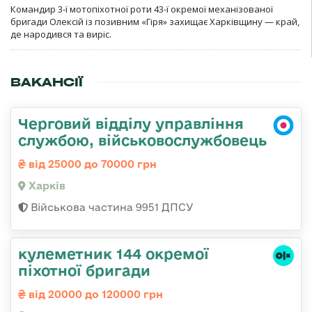
Командир 3-ї мотопіхотної роти 43-ї окремої механізованої
бригади Олексій із позивним «Гіря» захищає Харківщину — край,
де народився та виріс.
ВАКАНСІЇ
Черговий відділу управління
службою, військовослужбовець
від 25000 до 70000 грн
Харків
Військова частина 9951 ДПСУ
кулеметник 144 окремої
піхотної бригади
від 20000 до 120000 грн