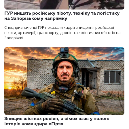
ГУР нищать російську піхоту, техніку та логістику
на Запорізькому напрямку
Спецпризначенці ГУР показали кадри знищення російської
піхоти, артилерії, транспорту, дронів та логістичних об’єктів на
Запоріжжі.
Знищив шістьох росіян, а сімох взяв у полон:
історія командира «Гіря»