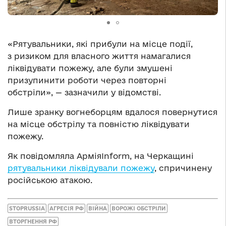
«Рятувальники, які прибули на місце події,
з ризиком для власного життя намагалися
ліквідувати пожежу, але були змушені
призупинити роботи через повторні
обстріли», — зазначили у відомстві.
Лише зранку вогнеборцям вдалося повернутися
на місце обстрілу та повністю ліквідувати
пожежу.
Як повідомляла АрміяInform, на Черкащині
рятувальники ліквідували пожежу
, спричинену
російською атакою.
STOPRUSSIA
АГРЕСІЯ РФ
ВІЙНА
ВОРОЖІ ОБСТРІЛИ
ВТОРГНЕННЯ РФ