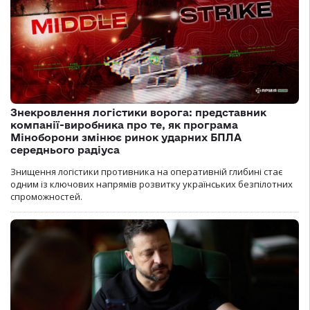
Знекровлення логістики ворога: представник
компанії-виробника про те, як програма
Міноборони змінює ринок ударних БПЛА
середнього радіуса
Знищення логістики противника на оперативній глибині стає
одним із ключових напрямів розвитку українських безпілотних
спроможностей.