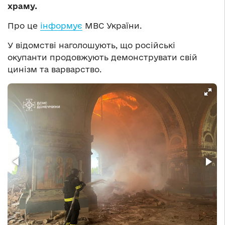
храму.
Про це
інформує
МВС України.
У відомстві наголошують, що російські
окупанти продовжують демонструвати свій
цинізм та варварство.