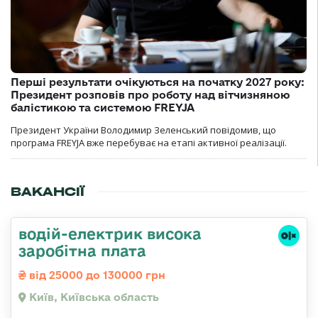
Перші результати очікуються на початку 2027 року:
Президент розповів про роботу над вітчизняною
балістикою та системою FREYJA
Президент України Володимир Зеленський повідомив, що
програма FREYJA вже перебуває на етапі активної реалізації.
ВАКАНСІЇ
водій-електрик висока
заробітна плата
від 25000 до 130000 грн
Київ, Київська область