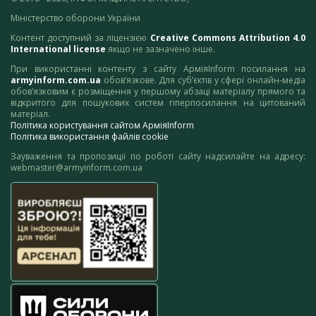
Міністерство оборони України
Контент доступний за ліцензією
Creative Commons Attribution 4.0
International license
якщо не зазначено інше.
При використанні контенту з сайту АрміяInform посилання на
armyinform.com.ua
обов’язкове. Для суб’єктів у сфері онлайн-медіа
обов’язковим є розміщення у першому абзаці матеріалу прямого та
відкритого для пошукових систем гіперпосилання на цитований
матеріал.
Політика користування сайтом АрміяInform
Політика використання файлів cookie
Зауваження та пропозиції по роботі сайту надсилайте на адресу:
webmaster@armyinform.com.ua