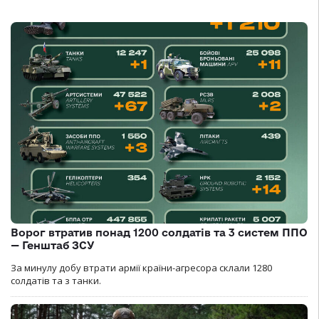
Ворог втратив понад 1200 солдатів та 3 систем ППО
— Генштаб ЗСУ
За минулу добу втрати армії країни-агресора склали 1280
солдатів та з танки.