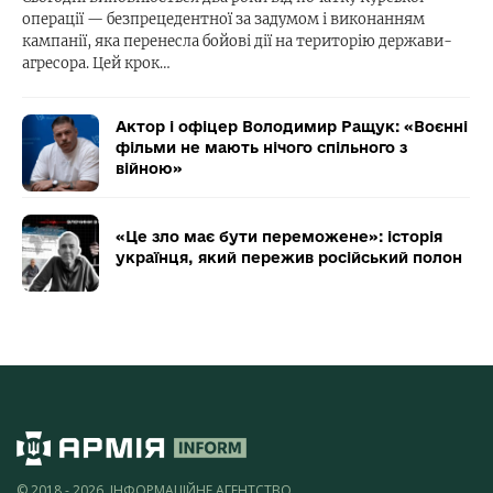
операції — безпрецедентної за задумом і виконанням
кампанії, яка перенесла бойові дії на територію держави-
агресора. Цей крок…
Актор і офіцер Володимир Ращук: «Воєнні
фільми не мають нічого спільного з
війною»
«Це зло має бути переможене»: історія
українця, який пережив російський полон
© 2018 - 2026, ІНФОРМАЦІЙНЕ АГЕНТСТВО,