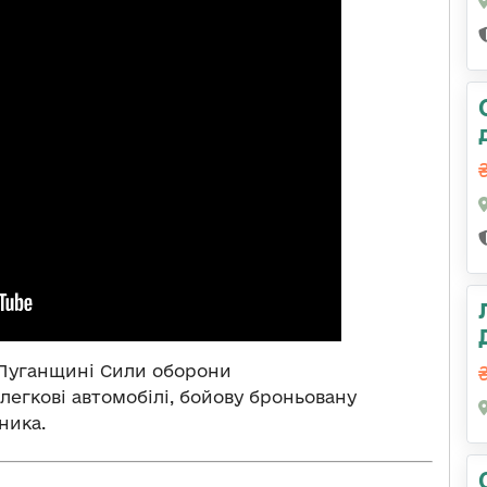
а Луганщині Сили оборони
 легкові автомобілі, бойову броньовану
ника.