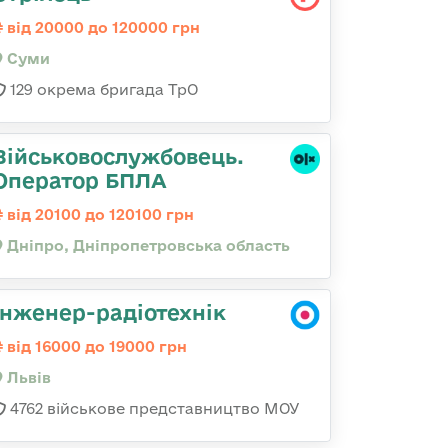
від 20000 до 120000 грн
Суми
129 окрема бригада ТрО
Військовослужбовець.
Оператор БПЛА
від 20100 до 120100 грн
Дніпро, Дніпропетровська область
Інженер-радіотехнік
від 16000 до 19000 грн
Львів
4762 військове представництво МОУ