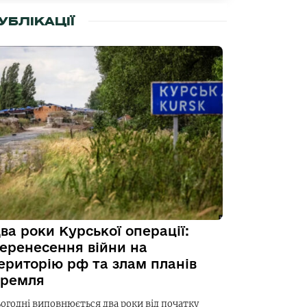
УБЛІКАЦІЇ
ва роки Курської операції:
еренесення війни на
ериторію рф та злам планів
ремля
ьогодні виповнюється два роки від початку