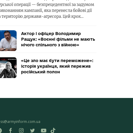
урської операції — безпрецедентної за задумом
виконанням кампанії, яка перенесла бойові дії
а територію держави-агресора. Цей крок…
Актор і офіцер Володимир
Ращук: «Воєнні фільми не мають
нічого спільного з війною»
«Це зло має бути переможене»:
історія українця, який пережив
російський полон
ess@armyinform.com.ua