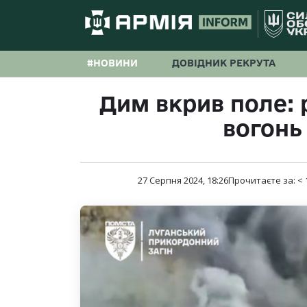
#НОВИНИ
ДОВІДНИК РЕКРУТА
Дим вкрив поле: 
вогонь
27 Серпня 2024, 18:26
Прочитаєте за:
< 