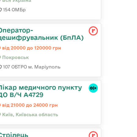
Вся Україна
154 ОМБр
Оператор-
дешифрувальник (БпЛА)
від 20000 до 120000 грн
Покровськ
107 ОБТРО м. Маріуполь
Лікар медичного пункту
ДО В/Ч А4729
від 21000 до 24000 грн
Київ, Київська область
Стрілець