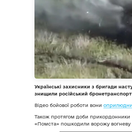
Українські захисники з бригади нас
знищили російський бронетранспорте
Відео бойової роботи вони
оприлюдни
Також протягом доби прикордонники 
«Помста» пошкодили ворожу вогневу т