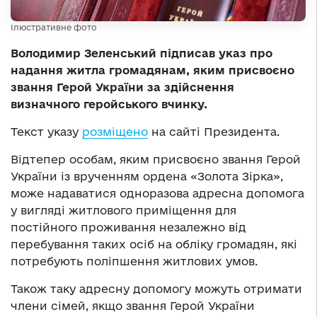
Ілюстративне фото
Володимир Зеленський підписав указ про
надання житла громадянам, яким присвоєно
звання Герой України за здійснення
визначного геройського вчинку.
Текст указу
розміщено
на сайті Президента.
Відтепер особам, яким присвоєно звання Герой
України із врученням ордена «Золота Зірка»,
може надаватися одноразова адресна допомога
у вигляді житлового приміщення для
постійного проживання незалежно від
перебування таких осіб на обліку громадян, які
потребують поліпшення житлових умов.
Також таку адресну допомогу можуть отримати
члени сімей, якщо звання Герой України