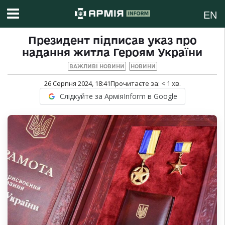
EN
Президент підписав указ про
надання житла Героям України
ВАЖЛИВІ НОВИНИ
НОВИНИ
26 Серпня 2024, 18:41
Прочитаєте за:
< 1
хв.
Слідкуйте за АрміяInform в Google