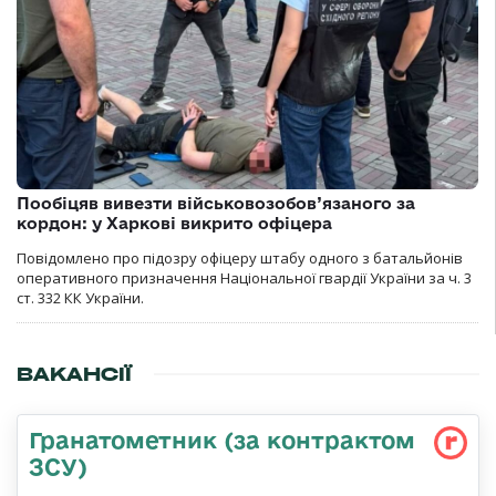
Пообіцяв вивезти військовозобов’язаного за
кордон: у Харкові викрито офіцера
Повідомлено про підозру офіцеру штабу одного з батальйонів
оперативного призначення Національної гвардії України за ч. 3
ст. 332 КК України.
ВАКАНСІЇ
Гранатометник (за контрактом
ЗСУ)