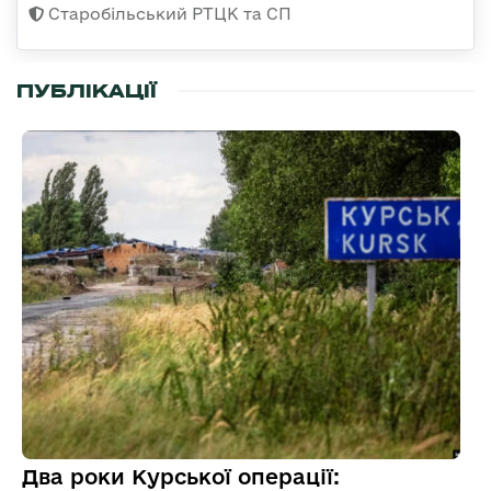
Старобільський РТЦК та СП
ПУБЛІКАЦІЇ
Два роки Курської операції: