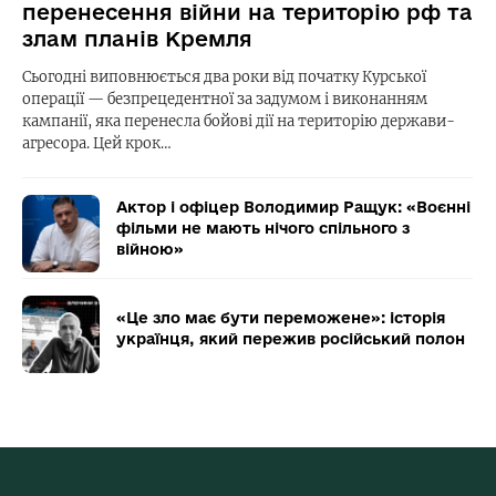
перенесення війни на територію рф та
злам планів Кремля
Сьогодні виповнюється два роки від початку Курської
операції — безпрецедентної за задумом і виконанням
кампанії, яка перенесла бойові дії на територію держави-
агресора. Цей крок…
Актор і офіцер Володимир Ращук: «Воєнні
фільми не мають нічого спільного з
війною»
«Це зло має бути переможене»: історія
українця, який пережив російський полон