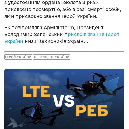
з удостоєнням ордена «Золота Зірка»
присвоєно посмертно, або в разі смерті особи,
якій присвоєно звання Герой України.
Як повідомляла АрміяInform, Президент
Володимир Зеленський п
рисвоїв звання Героя
України
низці захисників України.
ГЕРОЙ УКРАЇНИ
ПРЕЗИДЕНТ УКРАЇНИ