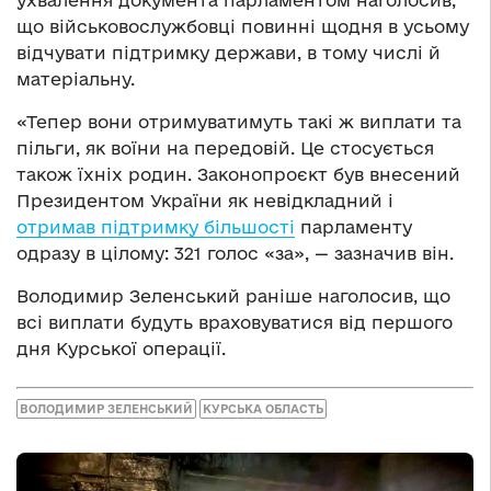
що військовослужбовці повинні щодня в усьому
відчувати підтримку держави, в тому числі й
матеріальну.
«Тепер вони отримуватимуть такі ж виплати та
пільги, як воїни на передовій. Це стосується
також їхніх родин. Законопроєкт був внесений
Президентом України як невідкладний і
отримав підтримку більшості
парламенту
одразу в цілому: 321 голос «за», — зазначив він.
Володимир Зеленський раніше наголосив, що
всі виплати будуть враховуватися від першого
дня Курської операції.
ВОЛОДИМИР ЗЕЛЕНСЬКИЙ
КУРСЬКА ОБЛАСТЬ