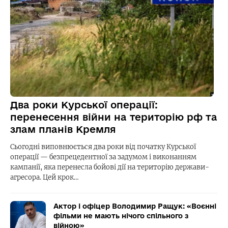
Два роки Курської операції:
перенесення війни на територію рф та
злам планів Кремля
Сьогодні виповнюється два роки від початку Курської
операції — безпрецедентної за задумом і виконанням
кампанії, яка перенесла бойові дії на територію держави-
агресора. Цей крок…
Актор і офіцер Володимир Ращук: «Воєнні
фільми не мають нічого спільного з
війною»