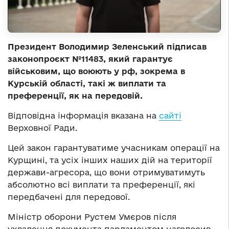
Президент Володимир Зеленський підписав
законопроєкт №11483, який гарантує
військовим, що воюють у рф, зокрема в
Курській області, такі ж виплати та
преференції, як на передовій.
Відповідна інформація вказана на
сайті
Верховної Ради.
Цей закон гарантуватиме учасникам операції на
Курщині, та усіх інших наших дій на території
держави-агресора, що вони отримуватимуть
абсолютно всі виплати та преференції, які
передбачені для передової.
Міністр оборони Рустем Умєров після
ухвалення документа парламентом наголосив,