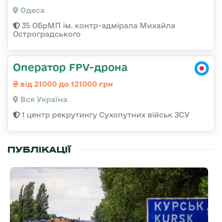
Одеса
35 ОБрМП ім. контр-адмірала Михайла
Остроградського
Оператор FPV-дрона
від 21000 до 121000 грн
Вся Україна
1 центр рекрутингу Сухопутних військ ЗСУ
ПУБЛІКАЦІЇ