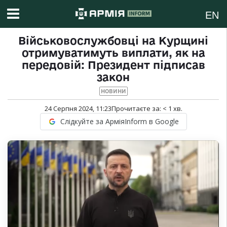
EN
Військовослужбовці на Курщині
отримуватимуть виплати, як на
передовій: Президент підписав
закон
НОВИНИ
24 Серпня 2024, 11:23
Прочитаєте за:
< 1
хв.
Слідкуйте за АрміяInform в Google