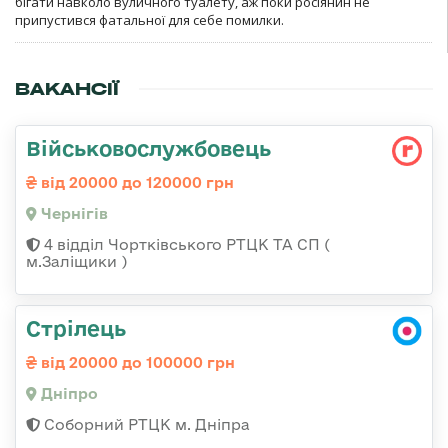
бігати навколо вуличного туалету, аж поки росіянин не
припустився фатальної для себе помилки.
ВАКАНСІЇ
Військовослужбовець
від 20000 до 120000 грн
Чернігів
4 відділ Чортківського РТЦК ТА СП (
м.Заліщики )
Стрілець
від 20000 до 100000 грн
Дніпро
Соборний РТЦК м. Дніпра