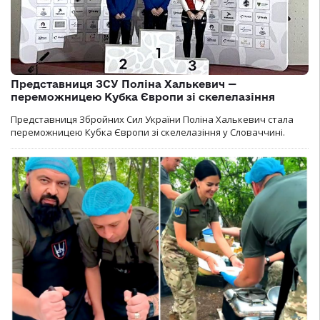
Представниця ЗСУ Поліна Халькевич —
переможницею Кубка Європи зі скелелазіння
Представниця Збройних Сил України Поліна Халькевич стала
переможницею Кубка Європи зі скелелазіння у Словаччині.