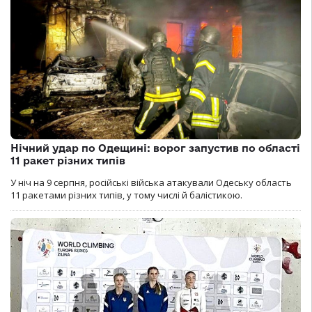
Нічний удар по Одещині: ворог запустив по області
11 ракет різних типів
У ніч на 9 серпня, російські війська атакували Одеську область
11 ракетами різних типів, у тому числі й балістикою.