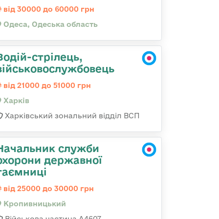
від 30000 до 60000 грн
Одеса, Одеська область
Водій-стрілець,
військовослужбовець
від 21000 до 51000 грн
Харків
Харківський зональний відділ ВСП
Начальник служби
охорони державної
таємниці
від 25000 до 30000 грн
Кропивницький
Військова частина А4607