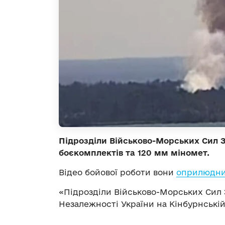
Підрозділи Військово-Морських Сил 
боєкомплектів та 120 мм міномет.
Відео бойової роботи вони
оприлюдн
«Підрозділи Військово-Морських Сил 
Незалежності України на Кінбурнській