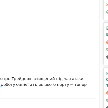
Конро Трейдер», знищений під час атаки
в
роботу однієї з гілок цього порту — тепер