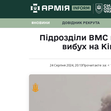
#НОВИНИ
ДОВІДНИК РЕКРУТА
Підрозділи ВМС
вибух на Кі
24 Серпня 2024, 20:13
Прочитаєте за:
< 