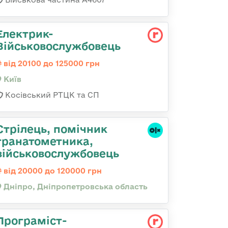
Електрик-
Військовослужбовець
від 20100 до 125000 грн
Київ
Косівський РТЦК та СП
Стрілець, помічник
гранатометника,
військовослужбовець
від 20000 до 120000 грн
Дніпро, Дніпропетровська область
Програміст-