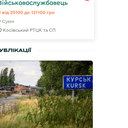
Військовослужбовець
від 20100 до 121100 грн
Суми
Косівський РТЦК та СП
УБЛІКАЦІЇ