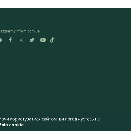
ess@armyinform.com.ua
ючи користуватися сайтом, ви погоджуєтесь на
лів cookie
.