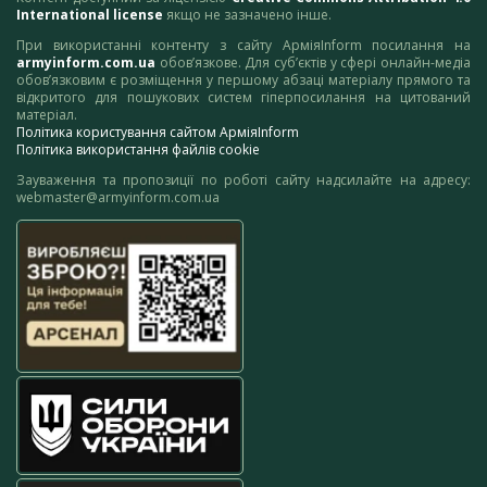
International license
якщо не зазначено інше.
При використанні контенту з сайту АрміяInform посилання на
armyinform.com.ua
обов’язкове. Для суб’єктів у сфері онлайн-медіа
обов’язковим є розміщення у першому абзаці матеріалу прямого та
відкритого для пошукових систем гіперпосилання на цитований
матеріал.
Політика користування сайтом АрміяInform
Політика використання файлів cookie
Зауваження та пропозиції по роботі сайту надсилайте на адресу:
webmaster@armyinform.com.ua