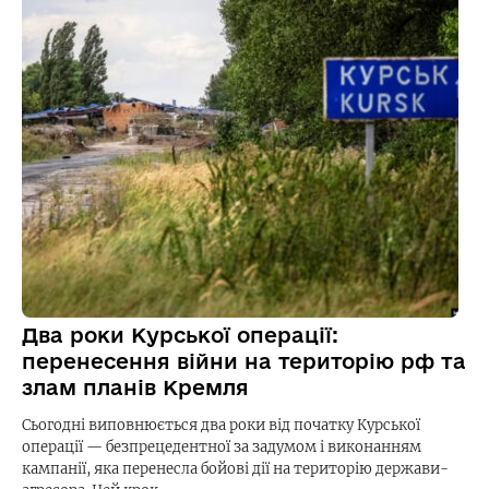
Два роки Курської операції:
перенесення війни на територію рф та
злам планів Кремля
Сьогодні виповнюється два роки від початку Курської
операції — безпрецедентної за задумом і виконанням
кампанії, яка перенесла бойові дії на територію держави-