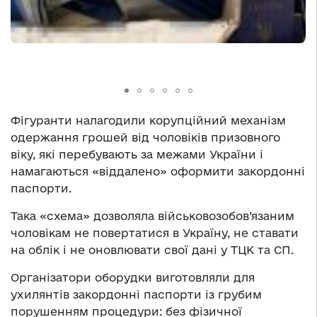
Фігуранти налагодили корупційний механізм
одержання грошей від чоловіків призовного
віку, які перебувають за межами України і
намагаються «віддалено» оформити закордонні
паспорти.
Така «схема» дозволяла військовозобов’язаним
чоловікам не повертатися в Україну, не ставати
на облік і не оновлювати свої дані у ТЦК та СП.
Організатори оборудки виготовляли для
ухилянтів закордонні паспорти із грубим
порушенням процедури: без фізичної