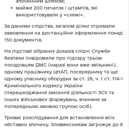
злочинним шляхом;
майже 200 печаток і штампів, які
використовували у «схемі».
За даними слідства, загалом ділки отримали
замовлення на дистанційне оформлення понад
150 документів.
На підставі зібраних доказів слідчі Служби
безпеки повідомили про підозру трьом
посадовцям ДМС (наразі вони вже звільнені),
одному працівнику ЦНАП, посереднику та ще
одному учаснику оборудки за ст. 28, ч. 1 ст. 114-1
Кримінального кодексу України
(перешкоджання законній діяльності ЗСУ та
інших військових формувань, вчинене за
попередньою змовою групою осіб).
Триває розслідування для встановлення всіх
обставин злочину. Зловмисникам загрожує до 8