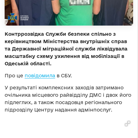
Контррозвідка Служби безпеки спільно з
керівництвом Міністерства внутрішніх справ
та Державної міграційної служби ліквідувала
масштабну схему ухилення від мобілізації в
Одеській області.
Про це
повідомила
в СБУ.
У результаті комплексних заходів затримано
очільника місцевого райвідділу ДМС і двох його
підлеглих, а також посадовця регіонального
підрозділу Центру надання адмінпослуг.