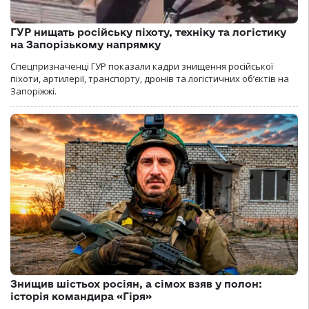
ГУР нищать російську піхоту, техніку та логістику
на Запорізькому напрямку
Спецпризначенці ГУР показали кадри знищення російської
піхоти, артилерії, транспорту, дронів та логістичних об’єктів на
Запоріжжі.
Знищив шістьох росіян, а сімох взяв у полон:
історія командира «Гіря»