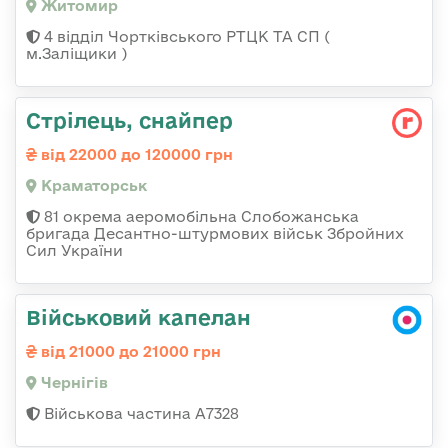
Житомир
4 відділ Чортківського РТЦК ТА СП (
м.Заліщики )
Стрілець, снайпер
від 22000 до 120000 грн
Краматорськ
81 окрема аеромобільна Слобожанська
бригада Десантно-штурмових військ Збройних
Сил України
Військовий капелан
від 21000 до 21000 грн
Чернігів
Військова частина А7328