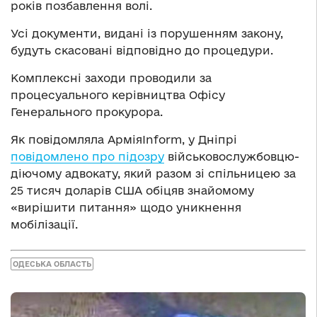
років позбавлення волі.
Усі документи, видані із порушенням закону,
будуть скасовані відповідно до процедури.
Комплексні заходи проводили за
процесуального керівництва Офісу
Генерального прокурора.
Як повідомляла АрміяInform, у Дніпрі
повідомлено про підозру
військовослужбовцю-
діючому адвокату, який разом зі спільницею за
25 тисяч доларів США обіцяв знайомому
«вирішити питання» щодо уникнення
мобілізації.
ОДЕСЬКА ОБЛАСТЬ