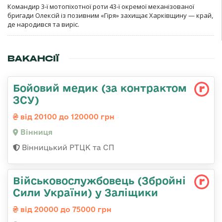
Командир 3-ї мотопіхотної роти 43-ї окремої механізованої
бригади Олексій із позивним «Гіря» захищає Харківщину — край,
де народився та виріс.
ВАКАНСІЇ
Бойовий медик (за контрактом
ЗСУ)
від 20100 до 120000 грн
Вінниця
Вінницький РТЦК та СП
Військовослужбовець (Збройні
Сили України) у Заліщики
від 20000 до 75000 грн