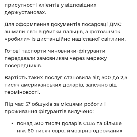
присутності клієнтів у відповідних
держустановах.
Для оформлення документів посадовці ДМС
знімали свої відбитки пальців, а фотознімок
«робили» із дистанційно надісланої світлини.
Готові паспорти чиновники-фігуранти
передавали замовникам через мережу
посередників.
Вартість таких послуг становила від 500 до 2,5
тисяч американських доларів, залежно від
терміновості.
Під час 57 обшуків за місцями роботи і
проживання фігурантів вилучено:
понад 300 тисяч доларів США та більше
ніж 60 тисяч євро, ймовірно одержаних