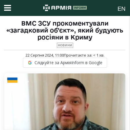
EN
ВМС ЗСУ прокоментували
«загадковий об’єкт», який будують
росіяни в Криму
НОВИНИ
22 Серпня 2024, 11:00
Прочитаєте за:
< 1
хв.
Слідкуйте за АрміяInform в Google