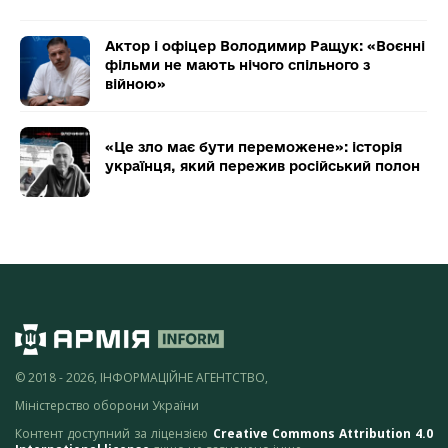
Актор і офіцер Володимир Ращук: «Воєнні
фільми не мають нічого спільного з
війною»
«Це зло має бути переможене»: історія
українця, який пережив російський полон
© 2018 - 2026, ІНФОРМАЦІЙНЕ АГЕНТСТВО,
Міністерство оборони України
Контент доступний за ліцензією
Creative Commons Attribution 4.0