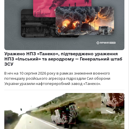
Уражено НПЗ «Танеко», підтверджено ураження
НПЗ «Ільський» та аеродрому — Генеральний штаб
ЗСУ
В ніч на 10 серпня 2026 року в рамках зниження воєнного
потенціалу російського агресора підрозділи Сил оборони
України уразили нафтопереробний завод «Танеко».