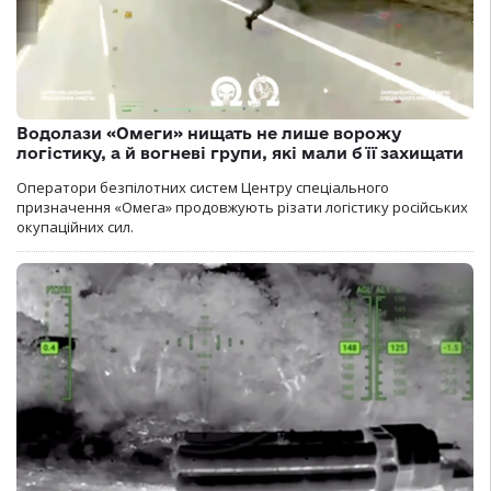
Водолази «Омеги» нищать не лише ворожу
логістику, а й вогневі групи, які мали б її захищати
Оператори безпілотних систем Центру спеціального
призначення «Омега» продовжують різати логістику російських
окупаційних сил.