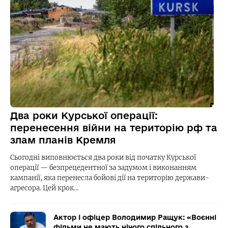
Два роки Курської операції:
перенесення війни на територію рф та
злам планів Кремля
Сьогодні виповнюється два роки від початку Курської
операції — безпрецедентної за задумом і виконанням
кампанії, яка перенесла бойові дії на територію держави-
агресора. Цей крок…
Актор і офіцер Володимир Ращук: «Воєнні
фільми не мають нічого спільного з