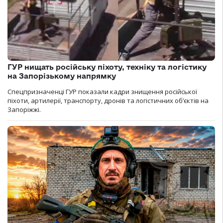
ГУР нищать російську піхоту, техніку та логістику
на Запорізькому напрямку
Спецпризначенці ГУР показали кадри знищення російської
піхоти, артилерії, транспорту, дронів та логістичних об’єктів на
Запоріжжі.