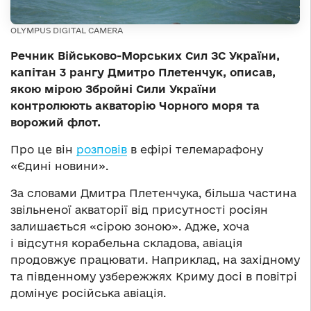
OLYMPUS DIGITAL CAMERA
Речник Військово-Морських Сил ЗС України,
капітан 3 рангу Дмитро Плетенчук, описав,
якою мірою Збройні Сили України
контролюють акваторію Чорного моря та
ворожий флот.
Про це він
розповів
в ефірі телемарафону
«Єдині новини».
За словами Дмитра Плетенчука, більша частина
звільненої акваторії від присутності росіян
залишається «сірою зоною». Адже, хоча
і відсутня корабельна складова, авіація
продовжує працювати. Наприклад, на західному
та південному узбережжях Криму досі в повітрі
домінує російська авіація.