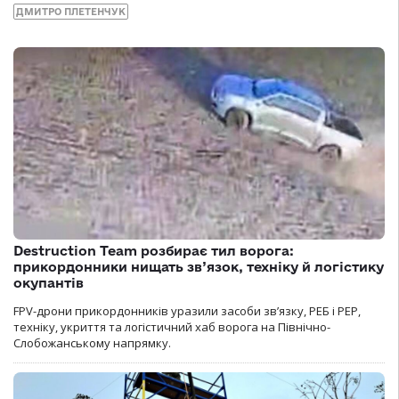
ДМИТРО ПЛЕТЕНЧУК
Destruction Team розбирає тил ворога:
прикордонники нищать зв’язок, техніку й логістику
окупантів
FPV-дрони прикордонників уразили засоби зв’язку, РЕБ і РЕР,
техніку, укриття та логістичний хаб ворога на Північно-
Слобожанському напрямку.