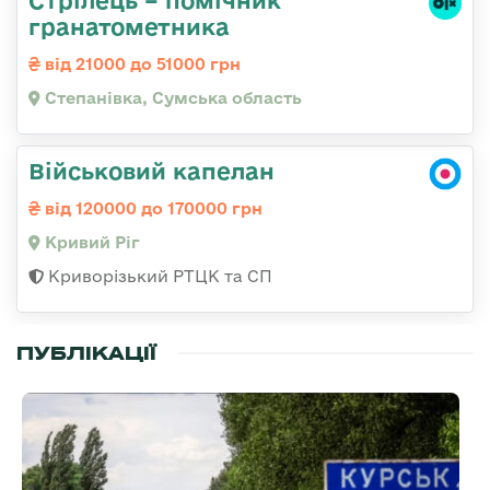
Стрілець – помічник
гранатометника
від 21000 до 51000 грн
Степанівка, Сумська область
Військовий капелан
від 120000 до 170000 грн
Кривий Ріг
Криворізький РТЦК та СП
ПУБЛІКАЦІЇ