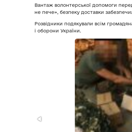
Вантаж волонтерської допомоги пере
не пече», безпеку доставки забезпечил
Розвідники подякували всім громадян
і оборони України.