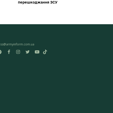
перешкоджання ЗСУ
ess@armyinform.com.ua