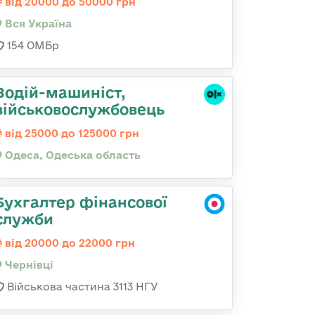
від 20000 до 50000 грн
Вся Україна
154 ОМБр
Водій-машиніст,
військовослужбовець
від 25000 до 125000 грн
Одеса, Одеська область
Бухгалтер фінансової
служби
від 20000 до 22000 грн
Чернівці
Військова частина 3113 НГУ