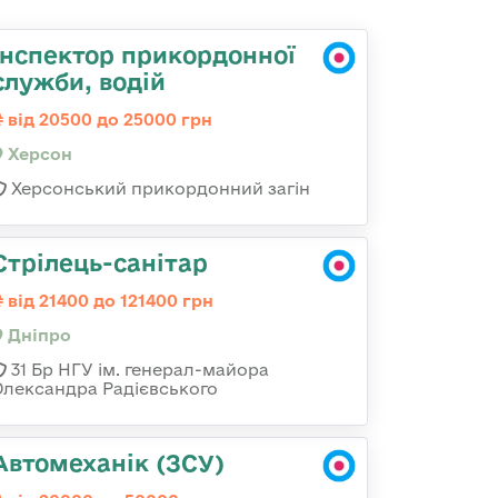
Інспектор прикордонної
служби, водій
від 20500 до 25000 грн
Херсон
Херсонський прикордонний загін
Стрілець-санітар
від 21400 до 121400 грн
Дніпро
31 Бр НГУ ім. генерал-майора
Олександра Радієвського
Автомеханік (ЗСУ)