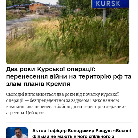
Два роки Курської операції:
перенесення війни на територію рф та
злам планів Кремля
Сьогодні виповнюється два роки від початку Курської
операції — безпрецедентної за задумом і виконанням
кампанії, яка перенесла бойові дії на територію держави-
агресора. Цей крок…
Актор і офіцер Володимир Ращук: «Воєнні
фільми не мають нічого спільного з