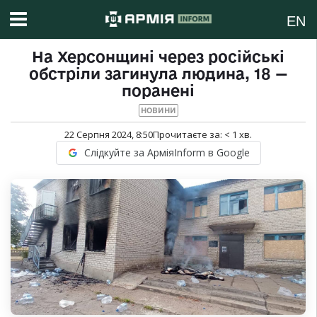
EN
На Херсонщині через російські
обстріли загинула людина, 18 —
поранені
НОВИНИ
22 Серпня 2024, 8:50
Прочитаєте за:
< 1
хв.
Слідкуйте за АрміяInform в Google