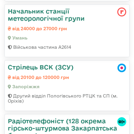
Начальник станції
метеорологічної групи
від 24000 до 27000 грн
Умань
Військова частина А2614
Стрілець ВСК (ЗСУ)
від 20100 до 120000 грн
Запоріжжя
Другий відділ Пологівського РТЦК та СП (м.
Оріхів)
Радіотелефоніст (128 окрема
гірсько-штурмова Закарпатська