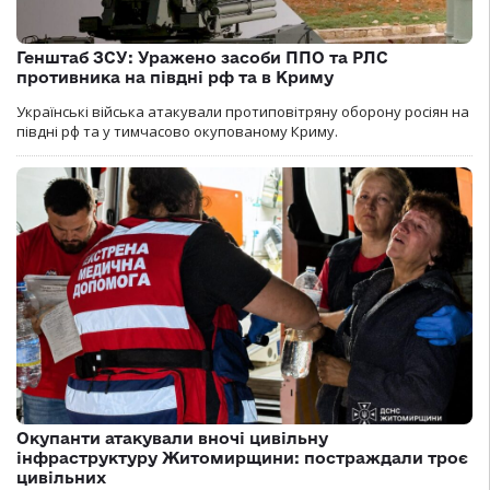
Генштаб ЗСУ: Уражено засоби ППО та РЛС
противника на півдні рф та в Криму
Українські війська атакували протиповітряну оборону росіян на
півдні рф та у тимчасово окупованому Криму.
Окупанти атакували вночі цивільну
інфраструктуру Житомирщини: постраждали троє
цивільних