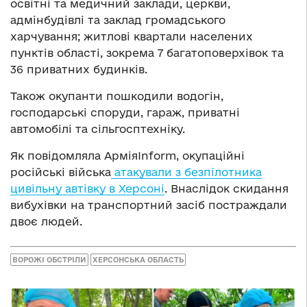
освітні та медичний заклади, церкви,
адмінбудівлі та заклад громадського
харчування; житлові квартали населених
пунктів області, зокрема 7 багатоповерхівок та
36 приватних будинків.
Також окупанти пошкодили водогін,
господарські споруди, гараж, приватні
автомобілі та сільгосптехніку.
Як повідомляла АрміяInform, окупаційні
російські війська
атакували з безпілотника
цивільну автівку в Херсоні
. Внаслідок скидання
вибухівки на транспортний засіб постраждали
двоє людей.
ВОРОЖІ ОБСТРІЛИ
ХЕРСОНСЬКА ОБЛАСТЬ