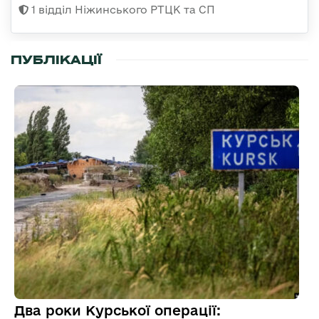
1 відділ Ніжинського РТЦК та СП
ПУБЛІКАЦІЇ
Два роки Курської операції: