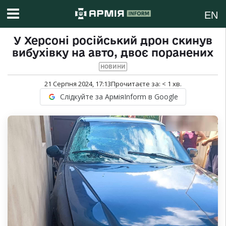
EN
У Херсоні російський дрон скинув
вибухівку на авто, двоє поранених
НОВИНИ
21 Серпня 2024, 17:13
Прочитаєте за:
< 1
хв.
Слідкуйте за АрміяInform в Google