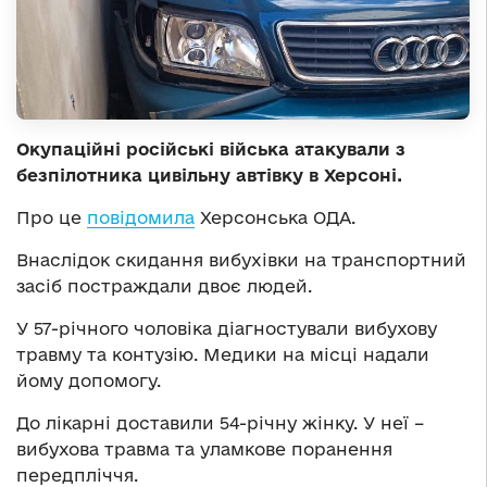
Окупаційні російські війська атакували з
безпілотника цивільну автівку в Херсоні.
Про це
повідомила
Херсонська ОДА.
Внаслідок скидання вибухівки на транспортний
засіб постраждали двоє людей.
У 57-річного чоловіка діагностували вибухову
травму та контузію. Медики на місці надали
йому допомогу.
До лікарні доставили 54-річну жінку. У неї –
вибухова травма та уламкове поранення
передпліччя.