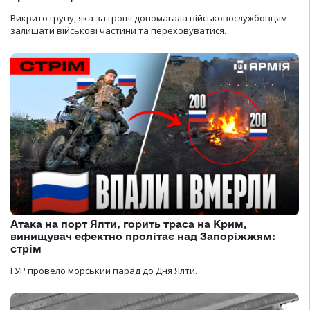
Викрито групу, яка за гроші допомагала військовослужбовцям
залишати військові частини та переховуватися.
Атака на порт Ялти, горить траса на Крим,
винищувач ефектно пролітає над Запоріжжям:
стрім
ГУР провело морський парад до Дня Ялти.