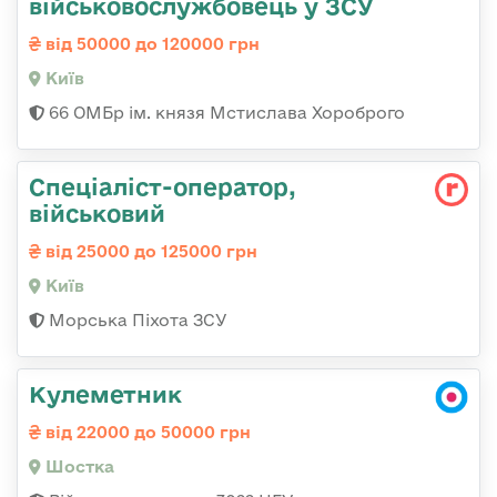
військовослужбовець у ЗСУ
від 50000 до 120000 грн
Київ
66 ОМБр ім. князя Мстислава Хороброго
Спеціаліст-оператор,
військовий
від 25000 до 125000 грн
Київ
Морська Піхота ЗСУ
Кулеметник
від 22000 до 50000 грн
Шостка