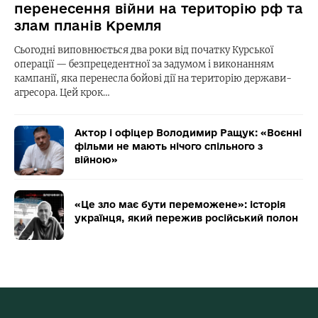
перенесення війни на територію рф та
злам планів Кремля
Сьогодні виповнюється два роки від початку Курської
операції — безпрецедентної за задумом і виконанням
кампанії, яка перенесла бойові дії на територію держави-
агресора. Цей крок…
Актор і офіцер Володимир Ращук: «Воєнні
фільми не мають нічого спільного з
війною»
«Це зло має бути переможене»: історія
українця, який пережив російський полон