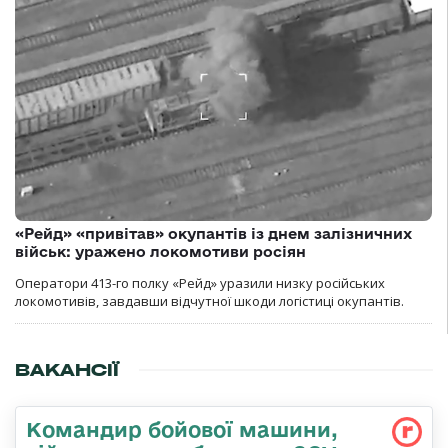
«Рейд» «привітав» окупантів із днем залізничних
військ: уражено локомотиви росіян
Оператори 413-го полку «Рейд» уразили низку російських
локомотивів, завдавши відчутної шкоди логістиці окупантів.
ВАКАНСІЇ
Командир бойової машини,