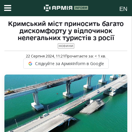
EN
Кримський міст приносить багато
дискомфорту у відпочинок
нелегальних туристів з росії
НОВИНИ
22 Серпня 2024, 11:21
Прочитаєте за:
< 1
хв.
Слідкуйте за АрміяInform в Google