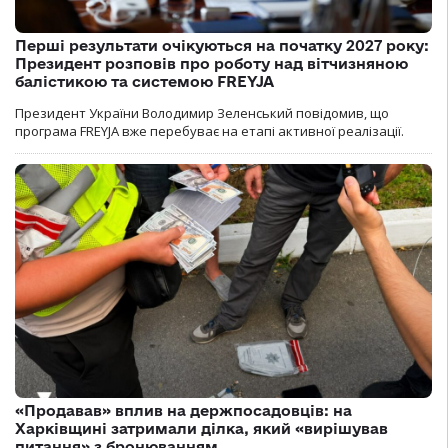
Перші результати очікуються на початку 2027 року:
Президент розповів про роботу над вітчизняною
балістикою та системою FREYJA
Президент України Володимир Зеленський повідомив, що
програма FREYJA вже перебуває на етапі активної реалізації.
«Продавав» вплив на держпосадовців: на
Харківщині затримали ділка, який «вирішував
питання» з бронюванням