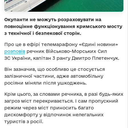
Окупанти не можуть розраховувати на
повноцінне функціонування кримського мосту
з технічної і безпекової сторін.
Про це в ефірі телемарафону «Єдині новини»
розповів
речник Військово-Морських Сил
ЗС України, капітан 3 рангу Дмитро Плетенчук.
Він зазначив, що особливо це стосується
залізничної частини, адже автомобільну
росіяни міняли після ушкоджень.
Крім цього, за словами речника, в разі будь-яких
загроз міст перекривається. І сам пропускний
режим через міст приносить багато
дискомфорту у відпочинок нелегальних
туристів з росії.