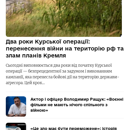
Два роки Курської операції:
перенесення війни на територію рф та
злам планів Кремля
Сьогодні виповнюється два роки від початку Курської
операції — безпрецедентної за задумом і виконанням
кампанії, яка перенесла бойові дії на територію держави-
агресора. Цей крок…
Актор і офіцер Володимир Ращук: «Воєнні
фільми не мають нічого спільного з
війною»
«Це зло має бути переможене»: історія