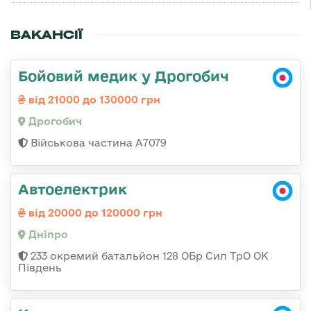
ВАКАНСІЇ
Бойовий медик у Дрогобич
від 21000 до 130000 грн
Дрогобич
Військова частина А7079
Автоелектрик
від 20000 до 120000 грн
Дніпро
233 окремий батальйон 128 ОБр Сил ТрО ОК
Південь