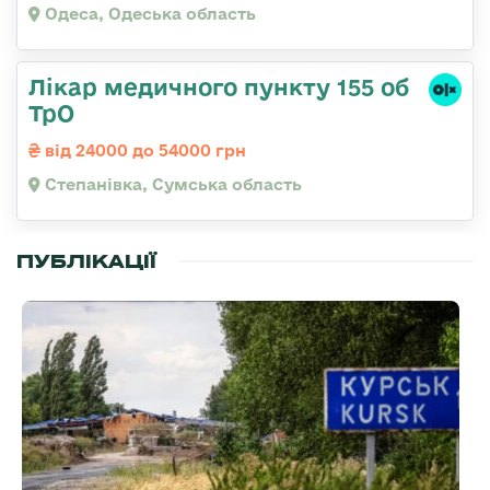
Одеса, Одеська область
Лікар медичного пункту 155 об
ТрО
від 24000 до 54000 грн
Степанівка, Сумська область
ПУБЛІКАЦІЇ