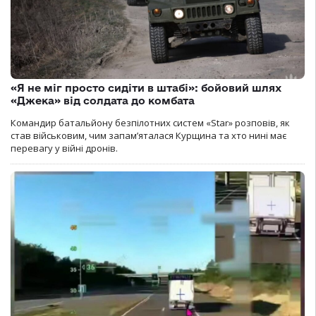
«Я не міг просто сидіти в штабі»: бойовий шлях
«Джека» від солдата до комбата
Командир батальйону безпілотних систем «Star» розповів, як
став військовим, чим запам’яталася Курщина та хто нині має
перевагу у війні дронів.