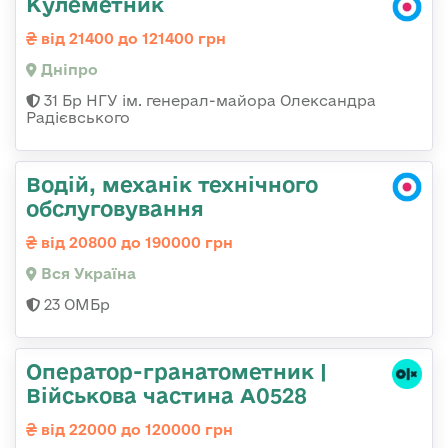
Кулеметник
від 21400 до 121400 грн
Дніпро
31 Бр НГУ ім. генерал-майора Олександра
Радієвського
Водій, механік технічного
обслуговування
від 20800 до 190000 грн
Вся Україна
23 ОМБр
Оператор-гранатометник |
Військова частина А0528
від 22000 до 120000 грн