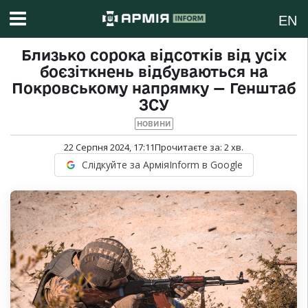
EN
Близько сорока відсотків від усіх
боєзіткнень відбуваються на
Покровському напрямку — Генштаб
ЗСУ
НОВИНИ
22 Серпня 2024, 17:11
Прочитаєте за:
2
хв.
Слідкуйте за АрміяInform в Google