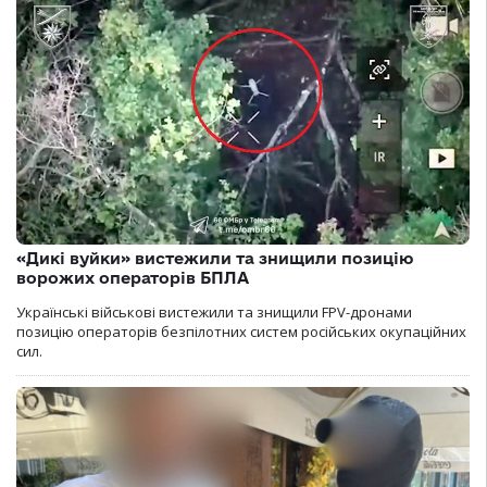
«Дикі вуйки» вистежили та знищили позицію
ворожих операторів БПЛА
Українські військові вистежили та знищили FPV-дронами
позицію операторів безпілотних систем російських окупаційних
сил.