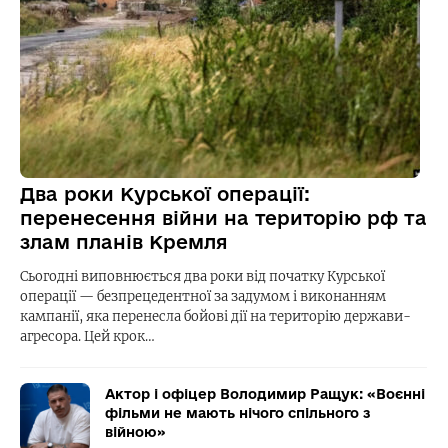
Два роки Курської операції:
перенесення війни на територію рф та
злам планів Кремля
Сьогодні виповнюється два роки від початку Курської
операції — безпрецедентної за задумом і виконанням
кампанії, яка перенесла бойові дії на територію держави-
агресора. Цей крок…
Актор і офіцер Володимир Ращук: «Воєнні
фільми не мають нічого спільного з
війною»