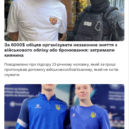
За 6000$ обіцяв організувати незаконне зняття з
військового обліку або бронювання: затримали
киянина
Повідомлено про підозру 23-річному чоловіку, який за гроші
пропонував допомогу військовозобов’язаному, який не хотів
служити.