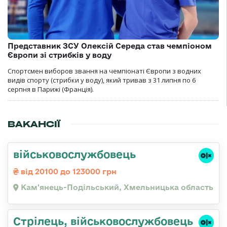
Представник ЗСУ Олексій Середа став чемпіоном
Європи зі стрибків у воду
Спортсмен виборов звання на чемпіонаті Європи з водних
видів спорту (стрибки у воду), який тривав з 31 липня по 6
серпня в Парижі (Франція).
ВАКАНСІЇ
військовослужбовець
від 20100 до 123000 грн
Кам'янець-Подільський, Хмельницька область
Стpілець, військовослужбовець