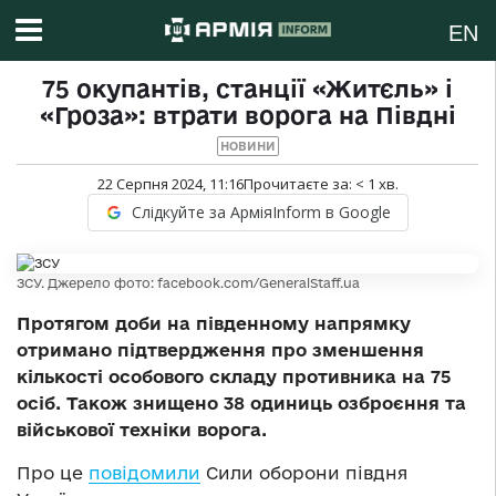
EN
75 окупантів, станції «Житєль» і
«Гроза»: втрати ворога на Півдні
НОВИНИ
22 Серпня 2024, 11:16
Прочитаєте за:
< 1
хв.
Слідкуйте за АрміяInform в Google
ЗСУ. Джерело фото: facebook.com/GeneralStaff.ua
Протягом доби на південному напрямку
отримано підтвердження про зменшення
кількості особового складу противника на 75
осіб. Також знищено 38 одиниць озброєння та
військової техніки ворога.
Про це
повідомили
Сили оборони півдня