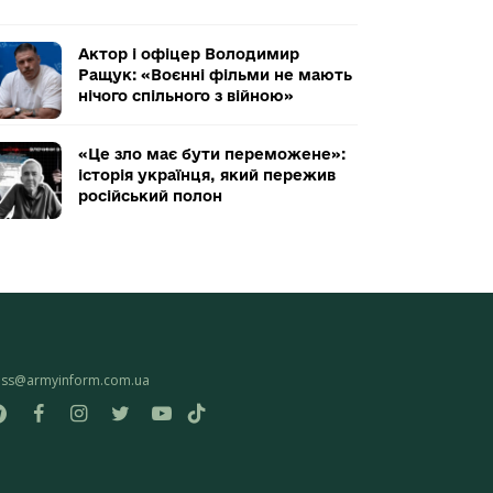
Актор і офіцер Володимир
Ращук: «Воєнні фільми не мають
нічого спільного з війною»
«Це зло має бути переможене»:
історія українця, який пережив
російський полон
ess@armyinform.com.ua