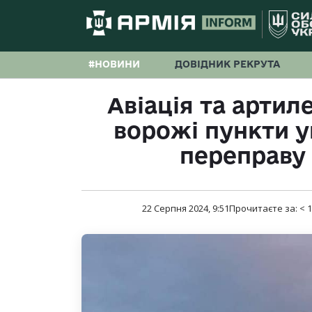
#НОВИНИ
ДОВІДНИК РЕКРУТА
Авіація та артил
ворожі пункти у
переправу 
22 Серпня 2024, 9:51
Прочитаєте за:
< 1