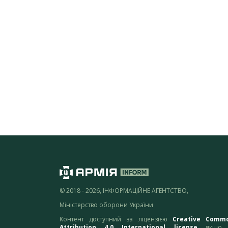
© 2018 - 2026, ІНФОРМАЦІЙНЕ АГЕНТСТВО,
Міністерство оборони України
Контент доступний за ліцензією
Creative Comm
Attribution 4.0 International license
якщо 