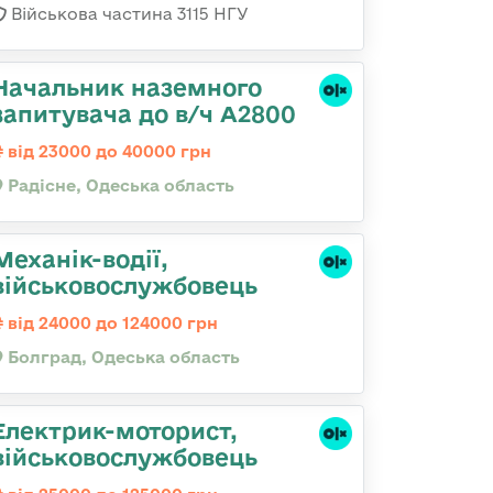
Військова частина 3115 НГУ
Начальник наземного
запитувача до в/ч А2800
від 23000 до 40000 грн
Радісне, Одеська область
Механік-водії,
військовослужбовець
від 24000 до 124000 грн
Болград, Одеська область
Електрик-моторист,
військовослужбовець