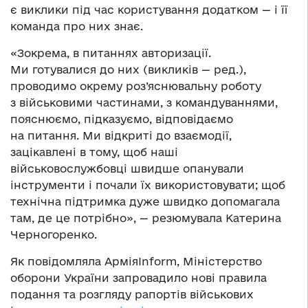
є виклики під час користування додатком — і її
команда про них знає.
«Зокрема, в питаннях авторизації.
Ми готувалися до них (викликів — ред.),
проводимо окрему роз’яснювальну роботу
з військовими частинами, з командуваннями,
пояснюємо, підказуємо, відповідаємо
на питання. Ми відкриті до взаємодії,
зацікавлені в тому, щоб наші
військовослужбовці швидше опанували
інструменти і почали їх використовувати; щоб
технічна підтримка дуже швидко допомагала
там, де це потрібно», — резюмувала Катерина
Черногоренко.
Як повідомляла АрміяInform, Міністерство
оборони України запровадило нові правила
подання та розгляду рапортів військових