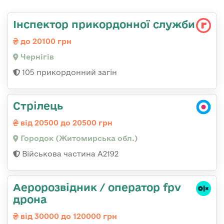
Інспектор прикордонної служби
до 20100 грн
Чернігів
105 прикордонний загін
Стрілець
від 20500 до 20500 грн
Городок (Житомирська обл.)
Військова частина А2192
Аеророзвідник / оператор fpv
дрона
від 30000 до 120000 грн