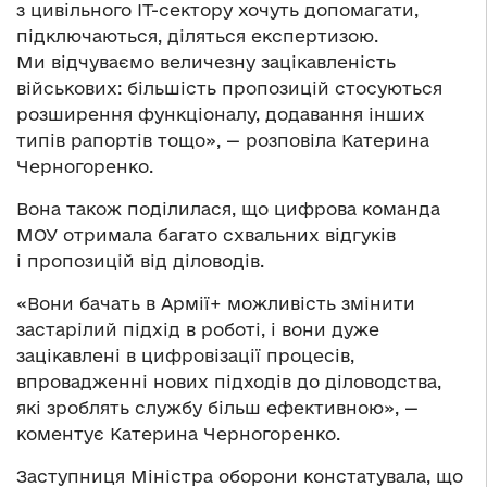
з цивільного IT-сектору хочуть допомагати,
підключаються, діляться експертизою.
Ми відчуваємо величезну зацікавленість
військових: більшість пропозицій стосуються
розширення функціоналу, додавання інших
типів рапортів тощо», — розповіла Катерина
Черногоренко.
Вона також поділилася, що цифрова команда
МОУ отримала багато схвальних відгуків
і пропозицій від діловодів.
«Вони бачать в Армії+ можливість змінити
застарілий підхід в роботі, і вони дуже
зацікавлені в цифровізації процесів,
впровадженні нових підходів до діловодства,
які зроблять службу більш ефективною», —
коментує Катерина Черногоренко.
Заступниця Міністра оборони констатувала, що