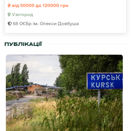
від 50000 до 120000 грн
Ужгород
68 ОЄБр ім. Олекси Довбуша
ПУБЛІКАЦІЇ