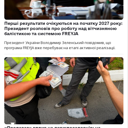
Перші результати очікуються на початку 2027 року:
Президент розповів про роботу над вітчизняною
балістикою та системою FREYJA
Президент України Володимир Зеленський повідомив, що
програма FREYJA вже перебуває на етапі активної реалізації.
«Продавав» вплив на держпосадовців: на