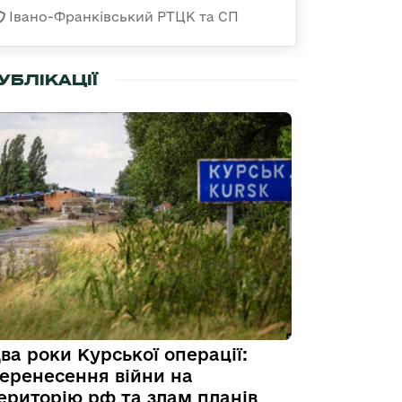
Івано-Франківський РТЦК та СП
УБЛІКАЦІЇ
ва роки Курської операції:
еренесення війни на
ериторію рф та злам планів