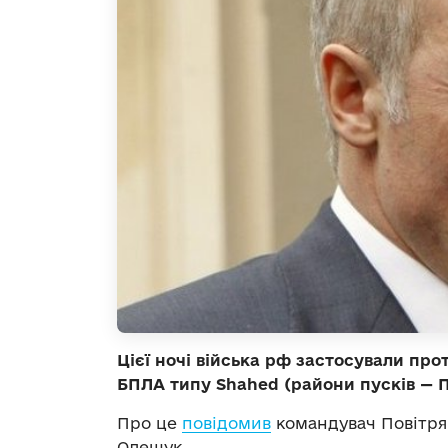
Цієї ночі війська рф застосували пр
БПЛА типу Shahed (райони пусків — 
Про це
повідомив
командувач Повітря
Олещук.