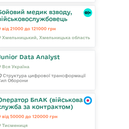
Бойовий медик взводу,
військовослужбовець
від 21000 до 121000 грн
Хмельницький, Хмельницька область
Junior Data Analyst
Вся Україна
Структура цифрової трансформації
Сил Оборони
Оператор БпАК (військова
служба за контрактом)
від 50000 до 120000 грн
Тисмениця