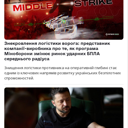
Знекровлення логістики ворога: представник
компанії-виробника про те, як програма
Міноборони змінює ринок ударних БПЛА
середнього радіуса
Знищення логістики противника на оперативній глибині стає
одним із ключових напрямів розвитку українських безпілотних
спроможностей.