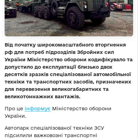
Від початку широкомасштабного вторгнення
рф для потреб підрозділів Збройних сил
України Міністерство оборони кодифікувало та
допустило до експлуатації близько двох
десятків зразків спеціалізованої автомобільної
техніки та транспортних засобів, призначених
для перевезення великогабаритних та
великотоннажних вантажів.
Про це
інформує
Міністерство оборони
України.
Автопарк спеціалізованої техніки ЗСУ
підсилили важковозні транспортні