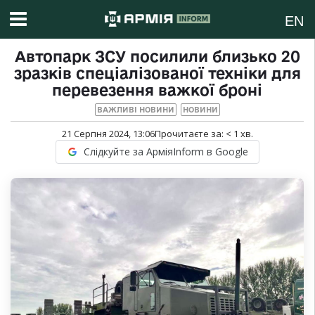
EN
Автопарк ЗСУ посилили близько 20
зразків спеціалізованої техніки для
перевезення важкої броні
ВАЖЛИВІ НОВИНИ
НОВИНИ
21 Серпня 2024, 13:06
Прочитаєте за:
< 1
хв.
Слідкуйте за АрміяInform в Google