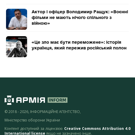
Актор і офіцер Володимир Ращук: «Воєнні
фільми не мають нічого спільного з
війною»
«Це зло має бути переможене»: історія
українця, який пережив російський полон
© 2018 - 2026, ІНФОРМАЦІЙНЕ АГЕНТСТВО,
Міністерство оборони України
Контент доступний за ліцензією
Creative Commons Attribution 4.0
International license
якщо не зазначено інше.