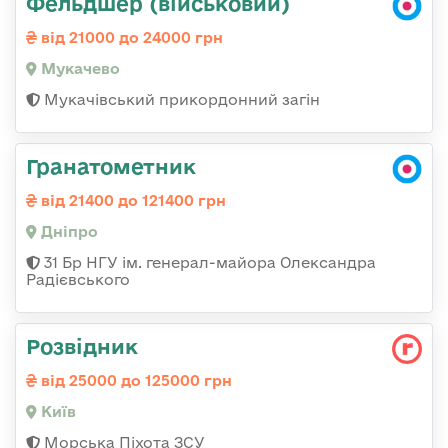
Фельдшер (військовий)
від 21000 до 24000 грн
Мукачево
Мукачівський прикордонний загін
Гранатометник
від 21400 до 121400 грн
Дніпро
31 Бр НГУ ім. генерал-майора Олександра
Радієвського
Розвідник
від 25000 до 125000 грн
Київ
Морська Піхота ЗСУ