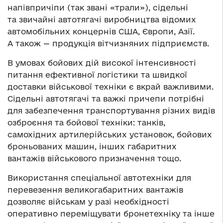
напівпричіпи (так звані «трали»), сідельні
та звичайні автотягачі виробництва відомих
автомобільних концернів США, Європи, Азії.
А також — продукція вітчизняних підприємств.
В умовах бойових дій високої інтенсивності
питання ефективної логістики та швидкої
доставки військової техніки є вкрай важливими.
Сідельні автотягачі та важкі причепи потрібні
для забезпечення транспортування різних видів
озброєння та бойової техніки: танків,
самохідних артилерійських установок, бойових
броньованих машин, інших габаритних
вантажів військового призначення тощо.
Використання спеціальної автотехніки для
перевезення великогабаритних вантажів
дозволяє військам у разі необхідності
оперативно переміщувати бронетехніку та інше