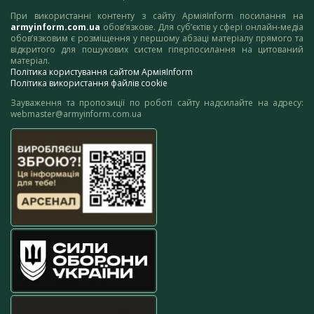
При використанні контенту з сайту АрміяInform посилання на
armyinform.com.ua
обов’язкове. Для суб’єктів у сфері онлайн-медіа
обов’язковим є розміщення у першому абзаці матеріалу прямого та
відкритого для пошукових систем гіперпосилання на цитований
матеріал.
Політика користування сайтом АрміяInform
Політика використання файлів cookie
Зауваження та пропозиції по роботі сайту надсилайте на адресу:
webmaster@armyinform.com.ua