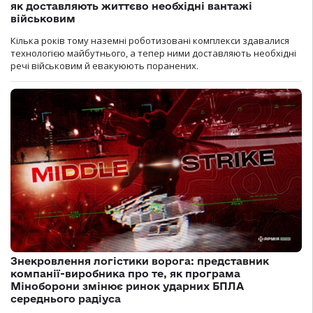
як доставляють життєво необхідні вантажі
військовим
Кілька років тому наземні роботизовані комплекси здавалися
технологією майбутнього, а тепер ними доставляють необхідні
речі військовим й евакуюють поранених.
Знекровлення логістики ворога: представник
компанії-виробника про те, як програма
Міноборони змінює ринок ударних БПЛА
середнього радіуса