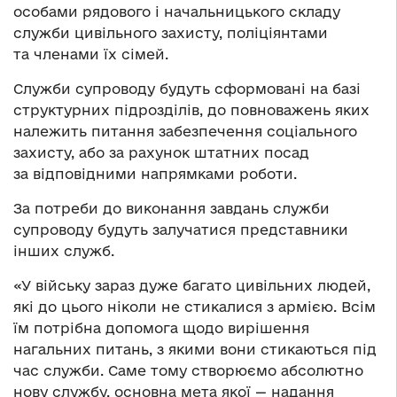
особами рядового і начальницького складу
служби цивільного захисту, поліціянтами
та членами їх сімей.
Служби супроводу будуть сформовані на базі
структурних підрозділів, до повноважень яких
належить питання забезпечення соціального
захисту, або за рахунок штатних посад
за відповідними напрямками роботи.
За потреби до виконання завдань служби
супроводу будуть залучатися представники
інших служб.
«У війську зараз дуже багато цивільних людей,
які до цього ніколи не стикалися з армією. Всім
їм потрібна допомога щодо вирішення
нагальних питань, з якими вони стикаються під
час служби. Саме тому створюємо абсолютно
нову службу, основна мета якої — надання