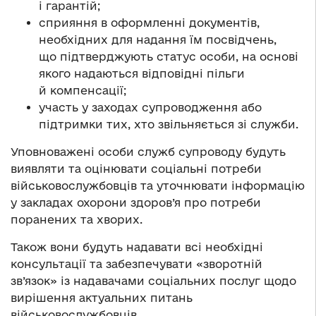
і гарантій;
сприяння в оформленні документів,
необхідних для надання їм посвідчень,
що підтверджують статус особи, на основі
якого надаються відповідні пільги
й компенсації;
участь у заходах супроводження або
підтримки тих, хто звільняється зі служби.
Уповноважені особи служб супроводу будуть
виявляти та оцінювати соціальні потреби
військовослужбовців та уточнювати інформацію
у закладах охорони здоров’я про потреби
поранених та хворих.
Також вони будуть надавати всі необхідні
консультації та забезпечувати «зворотній
зв’язок» із надавачами соціальних послуг щодо
вирішення актуальних питань
військовослужбовців.