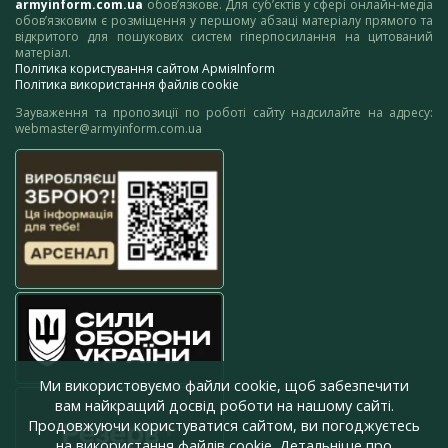
armyinform.com.ua
обов’язкове. Для суб’єктів у сфері онлайн-медіа
обов’язковим є розміщення у першому абзаці матеріалу прямого та
відкритого для пошукових систем гіперпосилання на цитований
матеріал.
Політика користування сайтом АрміяInform
Політика використання файлів cookie
Зауваження та пропозиції по роботі сайту надсилайте на адресу:
webmaster@armyinform.com.ua
Ми використовуємо файли cookie, щоб забезпечити
вам найкращий досвід роботи на нашому сайті.
Продовжуючи користуватися сайтом, ви погоджуєтесь
на використання файлів cookie. Детальніше про