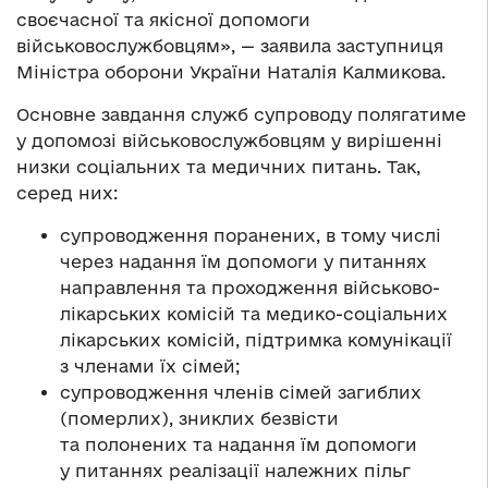
своєчасної та якісної допомоги
військовослужбовцям», — заявила заступниця
Міністра оборони України Наталія Калмикова.
Основне завдання служб супроводу полягатиме
у допомозі військовослужбовцям у вирішенні
низки соціальних та медичних питань. Так,
серед них:
супроводження поранених, в тому числі
через надання їм допомоги у питаннях
направлення та проходження військово-
лікарських комісій та медико-соціальних
лікарських комісій, підтримка комунікації
з членами їх сімей;
супроводження членів сімей загиблих
(померлих), зниклих безвісти
та полонених та надання їм допомоги
у питаннях реалізації належних пільг