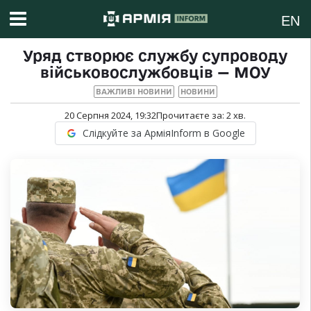
EN
Уряд створює службу супроводу
військовослужбовців — МОУ
ВАЖЛИВІ НОВИНИ
НОВИНИ
20 Серпня 2024, 19:32
Прочитаєте за:
2
хв.
Слідкуйте за АрміяInform в Google