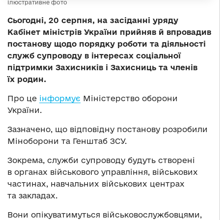
Ілюстративне фото
Сьогодні, 20 серпня, на засіданні уряду
Кабінет міністрів України прийняв й впровадив
постанову щодо порядку роботи та діяльності
служб супроводу в інтересах соціальної
підтримки Захисників і Захисниць та членів
їх родин.
Про це
інформує
Міністерство оборони
України.
Зазначено, що відповідну постанову розробили
Міноборони та Генштаб ЗСУ.
Зокрема, служби супроводу будуть створені
в органах військового управління, військових
частинах, навчальних військових центрах
та закладах.
Вони опікуватимуться військовослужбовцями,