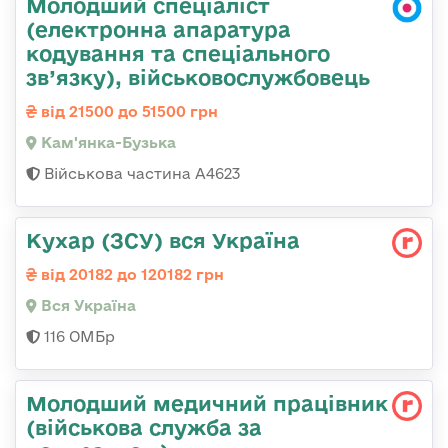
Молодший спеціаліст
(електронна апаратура
кодування та спеціального
зв’язку), військовослужбовець
від 21500 до 51500 грн
Кам'янка-Бузька
Військова частина А4623
Кухар (ЗСУ) вся Україна
від 20182 до 120182 грн
Вся Україна
116 ОМБр
Молодший медичний працівник
(військова служба за