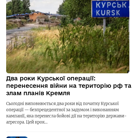
Два роки Курської операції:
перенесення війни на територію рф та
злам планів Кремля
Сьогодні виповнюється два роки від початку Курської
операції — безпрецедентної за задумом і виконанням
кампанії, яка перенесла бойові дії на територію держави-
агресора. Цей крок…