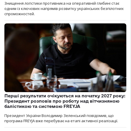
Знищення логістики противника на оперативній глибині стає
одним із ключових напрямів розвитку українських безпілотних
спроможностей.
Перші результати очікуються на початку 2027 року:
Президент розповів про роботу над вітчизняною
балістикою та системою FREYJA
Президент України Володимир Зеленський повідомив, що
програма FREYJA вже перебуває на етапі активної реалізації.