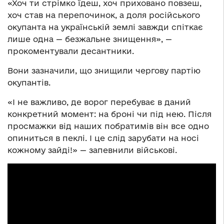
«Хоч ти стрімко їдеш, хоч приховано повзеш,
хоч став на перепочинок, а доля російського
окупанта на українській землі завжди спіткає
лише одна — безжальне знищення», —
прокоментували десантники.
Вони зазначили, що знищили чергову партію
окупантів.
«І не важливо, де ворог перебуває в даний
конкретний момент: на броні чи під нею. Після
просмажки від наших побратимів він все одно
опиниться в пеклі. І це слід зарубати на носі
кожному зайді!» — запевнили військові.