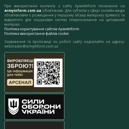
При використанні контенту з сайту АрміяInform посилання на
armyinform.com.ua
обов’язкове. Для суб’єктів у сфері онлайн-медіа
обов’язковим є розміщення у першому абзаці матеріалу прямого та
відкритого для пошукових систем гіперпосилання на цитований
матеріал.
Політика користування сайтом АрміяInform
Політика використання файлів cookie
Зауваження та пропозиції по роботі сайту надсилайте на адресу:
webmaster@armyinform.com.ua