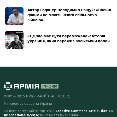
Актор і офіцер Володимир Ращук: «Воєнні
фільми не мають нічого спільного з
війною»
«Це зло має бути переможене»: історія
українця, який пережив російський полон
© 2018 - 2026, ІНФОРМАЦІЙНЕ АГЕНТСТВО,
Міністерство оборони України
Контент доступний за ліцензією
Creative Commons Attribution 4.0
International license
якщо не зазначено інше.