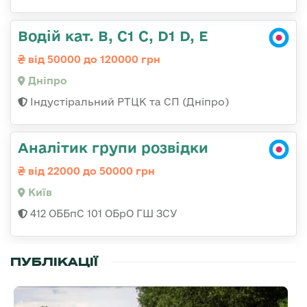
Водій кат. В, С1 С, D1 D, E
від 50000 до 120000 грн
Дніпро
Індустіральний РТЦК та СП (Дніпро)
Аналітик групи розвідки
від 22000 до 50000 грн
Київ
412 ОББпС 101 ОБрО ГШ ЗСУ
ПУБЛІКАЦІЇ