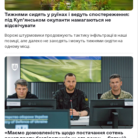
Тижнями сидять у руїнах і ведуть спостереження:
під Куп’янськом окупанти намагаються не
відсвічувати
Ворожі штурмовики продовжують тактику інфільтрації в наші
позиції, але далеко не заходять і можуть тижнями сидіти на
одному місці.
«Маємо домовленість щодо постачання сотень