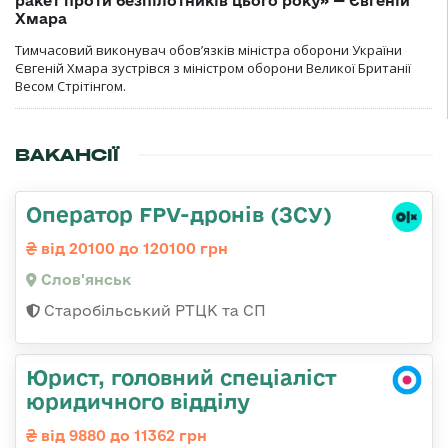
ракет проти безпілотників цього року» — Євгеній
Хмара
Тимчасовий виконувач обов’язків міністра оборони України
Євгеній Хмара зустрівся з міністром оборони Великої Британії
Весом Стрітінгом.
ВАКАНСІЇ
Оператор FPV-дронів (ЗСУ)
від 20100 до 120100 грн
Слов'янськ
Старобільський РТЦК та СП
Юрист, головний спеціаліст
юридичного відділу
від 9880 до 11362 грн