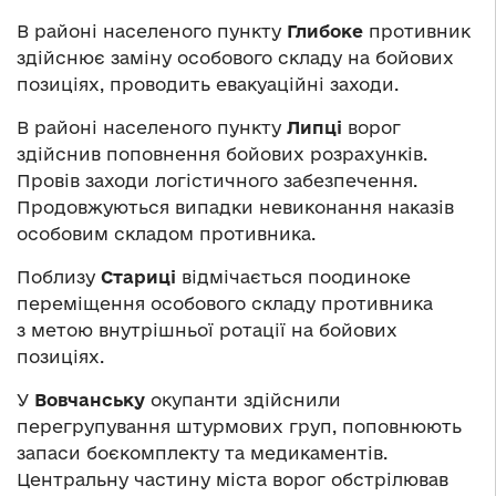
В районі населеного пункту
Глибоке
противник
здійснює заміну особового складу на бойових
позиціях, проводить евакуаційні заходи.
В районі населеного пункту
Липці
ворог
здійснив поповнення бойових розрахунків.
Провів заходи логістичного забезпечення.
Продовжуються випадки невиконання наказів
особовим складом противника.
Поблизу
Стариці
відмічається поодиноке
переміщення особового складу противника
з метою внутрішньої ротації на бойових
позиціях.
У
Вовчанську
окупанти здійснили
перегрупування штурмових груп, поповнюють
запаси боєкомплекту та медикаментів.
Центральну частину міста ворог обстрілював