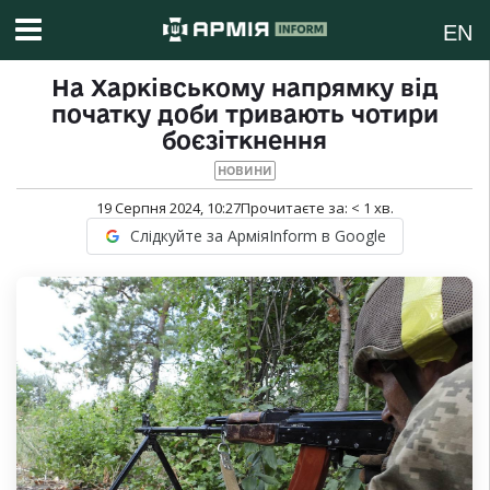
EN
На Харківському напрямку від
початку доби тривають чотири
боєзіткнення
НОВИНИ
19 Серпня 2024, 10:27
Прочитаєте за:
< 1
хв.
Слідкуйте за АрміяInform в Google