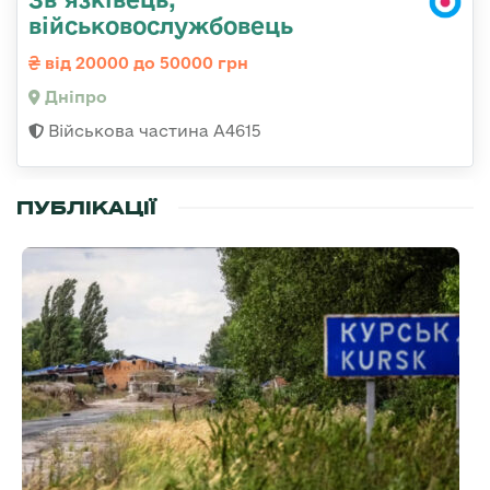
військовослужбовець
від 20000 до 50000 грн
Дніпро
Військова частина А4615
ПУБЛІКАЦІЇ