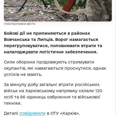
Ілюстративне фото
Бойові дії не припиняються в районах
Вовчанська та Липців. Ворог намагається
перегруповуватися, поповнювати втрати та
налагоджувати логістичне забезпечення.
Сили оборони продовжують стримувати
окупантів, які намагаються проснутися, однак
успіхів не мають.
За минулу добу загальні втрати російських
військ на Харківському напрямку склали 120
осіб та 86 одиниць озброєння та військової
техніки.
Деталі
повідомили
в ОТУ «Харків».