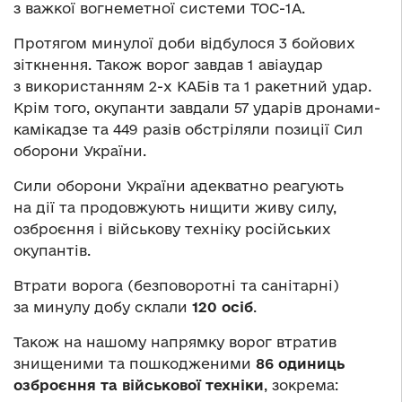
з важкої вогнеметної системи ТОС-1А.
Протягом минулої доби відбулося 3 бойових
зіткнення. Також ворог завдав 1 авіаудар
з використанням 2-х КАБів та 1 ракетний удар.
Крім того, окупанти завдали 57 ударів дронами-
камікадзе та 449 разів обстріляли позиції Сил
оборони України.
Сили оборони України адекватно реагують
на дії та продовжують нищити живу силу,
озброєння і військову техніку російських
окупантів.
Втрати ворога (безповоротні та санітарні)
за минулу добу склали
120 осіб
.
Також на нашому напрямку ворог втратив
знищеними та пошкодженими
86 одиниць
озброєння та військової техніки
, зокрема: