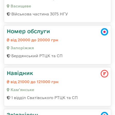
Васищеве
Військова частина 3075 НГУ
Номер обслуги
від 20000 до 20000 грн
Запоріжжя
Бердянський РТЦК та СП
Навідник
від 21000 до 121000 грн
Кам'янське
1 відділ Сватівського РТЦК та СП
Зв’язківець,