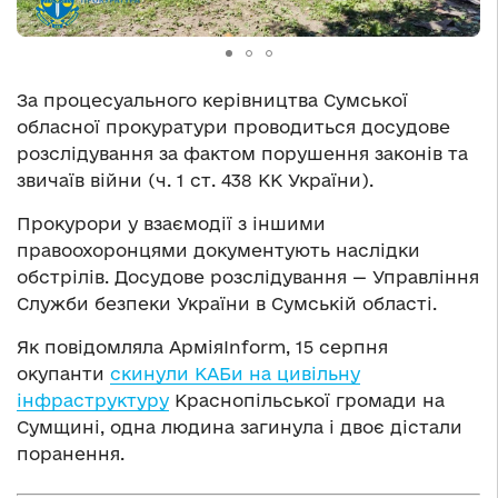
За процесуального керівництва Сумської
обласної прокуратури проводиться досудове
розслідування за фактом порушення законів та
звичаїв війни (ч. 1 ст. 438 КК України).
Прокурори у взаємодії з іншими
правоохоронцями документують наслідки
обстрілів. Досудове розслідування — Управління
Служби безпеки України в Сумській області.
Як повідомляла АрміяInform, 15 серпня
окупанти
скинули КАБи на цивільну
інфраструктуру
Краснопільської громади на
Сумщині, одна людина загинула і двоє дістали
поранення.