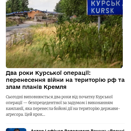
Два роки Курської операції:
перенесення війни на територію рф та
злам планів Кремля
Сьогодні виповнюється два роки від початку Курської
операції — безпрецедентної за задумом і виконанням
кампанії, яка перенесла бойові дії на територію держави-
агресора. Цей крок…