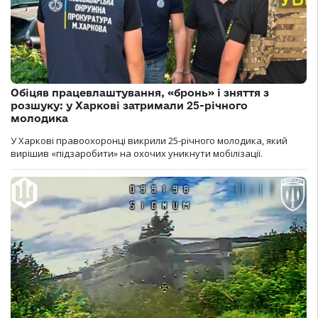
Обіцяв працевлаштування, «бронь» і зняття з
розшуку: у Харкові затримали 25-річного
молодика
У Харкові правоохоронці викрили 25-річного молодика, який
вирішив «підзаробити» на охочих уникнути мобілізації.