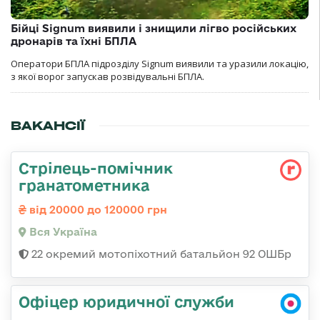
Бійці Signum виявили і знищили лігво російських
дронарів та їхні БПЛА
Оператори БПЛА підрозділу Signum виявили та уразили локацію,
з якої ворог запускав розвідувальні БПЛА.
ВАКАНСІЇ
Стрілець-помічник
гранатометника
від 20000 до 120000 грн
Вся Україна
22 окремий мотопіхотний батальйон 92 ОШБр
Офіцер юридичної служби