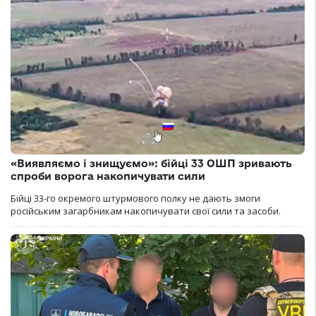
«Виявляємо і знищуємо»: бійці 33 ОШП зривають
спроби ворога накопичувати сили
Бійці 33-го окремого штурмового полку не дають змоги
російським загарбникам накопичувати свої сили та засоби.