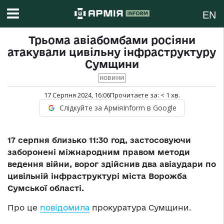
EN
Трьома авіабомбами росіяни
атакували цивільну інфраструктуру
Сумщини
НОВИНИ
17 Серпня 2024, 16:06
Прочитаєте за:
< 1
хв.
Слідкуйте за АрміяInform в Google
17 серпня близько 11:30 год, застосовуючи
заборонені міжнародним правом методи
ведення війни, ворог здійснив два авіаудари по
цивільній інфраструктурі міста Ворожба
Сумської області.
Про це
повідомила
прокуратура Сумщини.