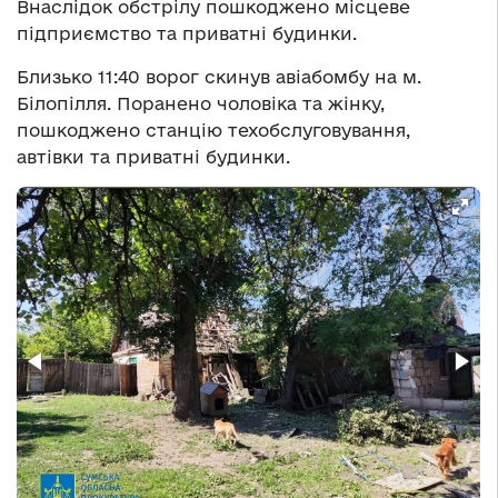
Внаслідок обстрілу пошкоджено місцеве
підприємство та приватні будинки.
Близько 11:40 ворог скинув авіабомбу на м.
Білопілля. Поранено чоловіка та жінку,
пошкоджено станцію техобслуговування,
автівки та приватні будинки.