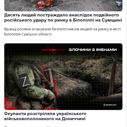
Десять людей постраждало внаслідок подвійного
російського удару по ринку в Білопіллі на Сумщині
Вранці росіяни атакували безпілотником людей на ринку в місті
Білопілля Сумської області.
Окупанти розстріляли українського
військовополоненого на Донеччині