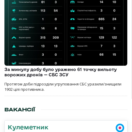
За минулу добу було уражено 61 точку вильоту
ворожих дронів — СБС ЗСУ
Протягом доби підрозділи угруповання СБС уразили/знищили
1902 цілі противника.
ВАКАНСІЇ
Кулеметник