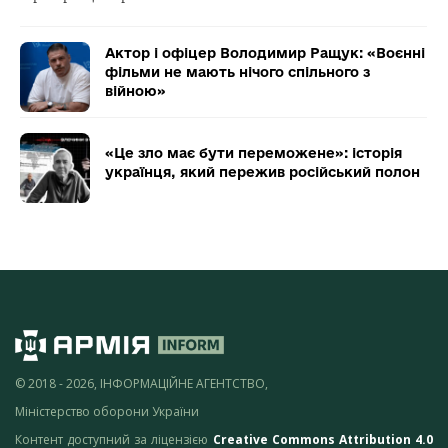
Актор і офіцер Володимир Ращук: «Воєнні
фільми не мають нічого спільного з
війною»
«Це зло має бути переможене»: історія
українця, який пережив російський полон
© 2018 - 2026, ІНФОРМАЦІЙНЕ АГЕНТСТВО,
Міністерство оборони України
Контент доступний за ліцензією
Creative Commons Attribution 4.0