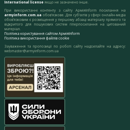
International license
якщо не зазначено інше.
При використанні контенту з сайту АрміяInform посилання на
armyinform.com.ua
обов’язкове. Для суб’єктів у сфері онлайн-медіа
обов’язковим є розміщення у першому абзаці матеріалу прямого та
відкритого для пошукових систем гіперпосилання на цитований
матеріал.
Політика користування сайтом АрміяInform
Політика використання файлів cookie
Зауваження та пропозиції по роботі сайту надсилайте на адресу:
webmaster@armyinform.com.ua