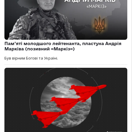
Пам’яті молодшого лейтенанта, пластуна Андрія
Марківа (позивний «Маркіз»)
Був вірним Богові та Україні.