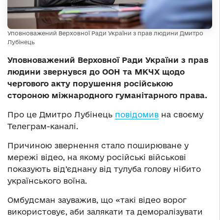
Уповноважений Верховної Ради України з прав людини Дмитро
Лубінець
Уповноважений Верховної Ради України з прав
людини звернувся до ООН та МКЧХ щодо
чергового акту порушення російською
стороною міжнародного гуманітарного права.
Про це Дмитро Лубінець
повідомив
на своєму
Телеграм-каналі.
Причиною звернення стало поширюване у
мережі відео, на якому російські військові
показують від’єднану від тулуба голову нібито
українського воїна.
Омбудсман зауважив, що «такі відео ворог
використовує, аби залякати та деморалізувати