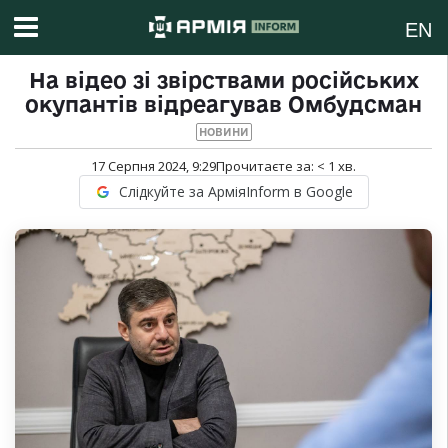
EN
На відео зі звірствами російських
окупантів відреагував Омбудсман
НОВИНИ
17 Серпня 2024, 9:29
Прочитаєте за:
< 1
хв.
Слідкуйте за АрміяInform в Google