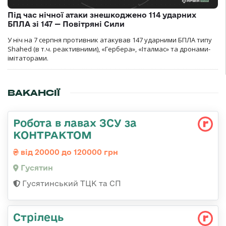
Під час нічної атаки знешкоджено 114 ударних
БПЛА зі 147 — Повітряні Сили
У ніч на 7 серпня противник атакував 147 ударними БПЛА типу
Shahed (в т.ч. реактивними), «Гербера», «Італмас» та дронами-
імітаторами.
ВАКАНСІЇ
Робота в лавах ЗСУ за
КОНТРАКТОМ
від 20000 до 120000 грн
Гусятин
Гусятинський ТЦК та СП
Стрілець