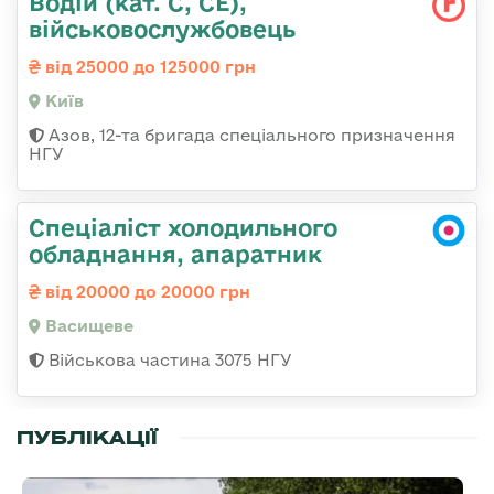
Водій (кат. С, СЕ),
військовослужбовець
від 25000 до 125000 грн
Київ
Азов, 12-та бригада спеціального призначення
НГУ
Спеціаліст холодильного
обладнання, апаратник
від 20000 до 20000 грн
Васищеве
Військова частина 3075 НГУ
ПУБЛІКАЦІЇ