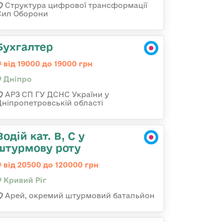
Структура цифрової трансформації
Сил Оборони
Бухгалтер
від 19000 до 19000 грн
Дніпро
АРЗ СП ГУ ДСНС України у
Дніпропетровській області
Водій кат. В, С у
штурмову роту
від 20500 до 120000 грн
Кривий Ріг
Арей, окремий штурмовий батальйон