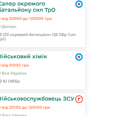
Сапер окремого
батальйону сил ТрО
від 20000 до 120000 грн
Дніпро
233 окремий батальйон 128 ОБр Сил
ТрО
Військовий хімік
від 51000 грн
Вся Україна
42 ОМБр
Військовослужбовець ЗСУ
від 20100 до 120100 грн
Біла Церква