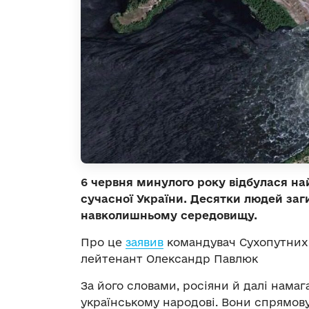
6 червня минулого року відбулася н
сучасної України. Десятки людей за
навколишньому середовищу.
Про це
заявив
командувач Сухопутних 
лейтенант Олександр Павлюк
За його словами, росіяни й далі нама
українському народові. Вони спрямову