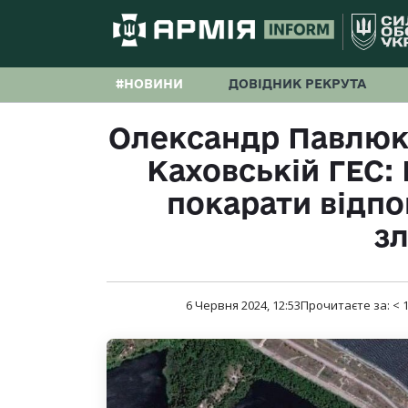
#НОВИНИ
ДОВІДНИК РЕКРУТА
Олександр Павлюк 
Каховській ГЕС
покарати відпо
з
6 Червня 2024, 12:53
Прочитаєте за:
< 