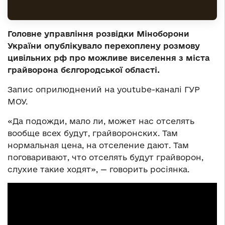
Головне управління розвідки Міноборони
України опублікувало перехоплену розмову
цивільних рф про можливе виселення з міста
грайворона бєлгородської області.
Запис оприлюднений на youtube-каналі ГУР
МОУ.
«Да подожди, мало ли, может нас отселять
вообще всех будут, грайворонских. Там
нормальная цена, на отселение дают. Там
поговаривают, что отселять будут грайворон,
слухие такие ходят», — говорить росіянка.