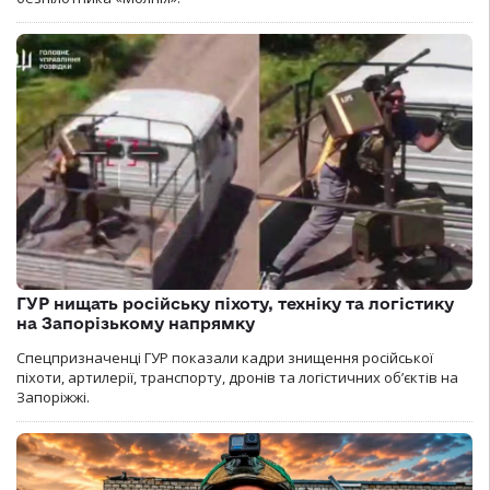
ГУР нищать російську піхоту, техніку та логістику
на Запорізькому напрямку
Спецпризначенці ГУР показали кадри знищення російської
піхоти, артилерії, транспорту, дронів та логістичних об’єктів на
Запоріжжі.