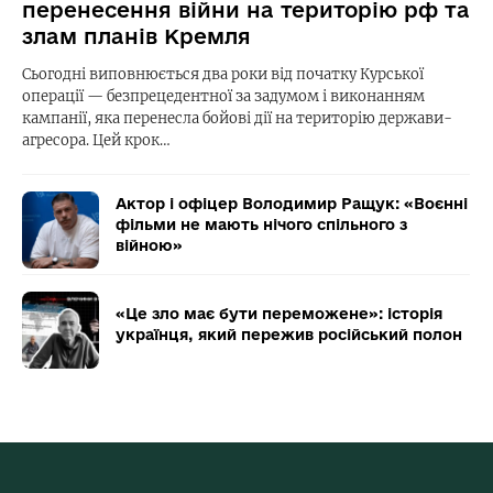
перенесення війни на територію рф та
злам планів Кремля
Сьогодні виповнюється два роки від початку Курської
операції — безпрецедентної за задумом і виконанням
кампанії, яка перенесла бойові дії на територію держави-
агресора. Цей крок…
Актор і офіцер Володимир Ращук: «Воєнні
фільми не мають нічого спільного з
війною»
«Це зло має бути переможене»: історія
українця, який пережив російський полон