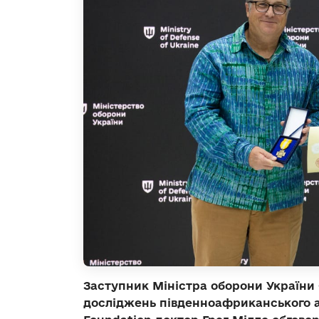
Заступник Міністра оборони України
досліджень південноафриканського а