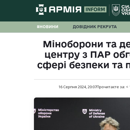
#НОВИНИ
ДОВІДНИК РЕКРУТА
Міноборони та де
центру з ПАР об
сфері безпеки та 
16 Серпня 2024, 20:07
Прочитаєте за:
< 