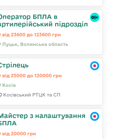
Оператор БПЛА в
артилерійський підрозділ
від 23600 до 123600 грн
Луцьк, Волинська область
Стрілець
від 25000 до 120000 грн
Косів
Косівський РТЦК та СП
Майстер з налаштування
БПЛА
від 20000 грн