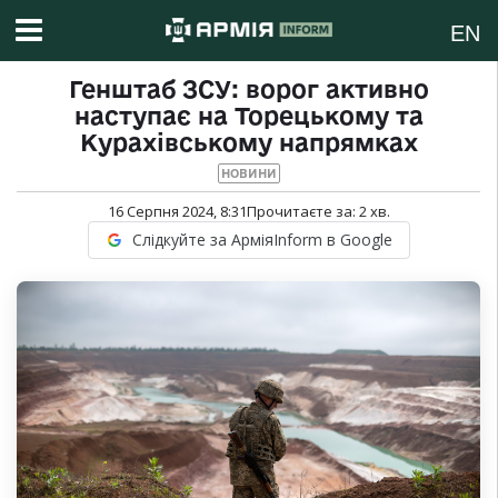
EN
Генштаб ЗСУ: ворог активно
наступає на Торецькому та
Курахівському напрямках
НОВИНИ
16 Серпня 2024, 8:31
Прочитаєте за:
2
хв.
Слідкуйте за АрміяInform в Google