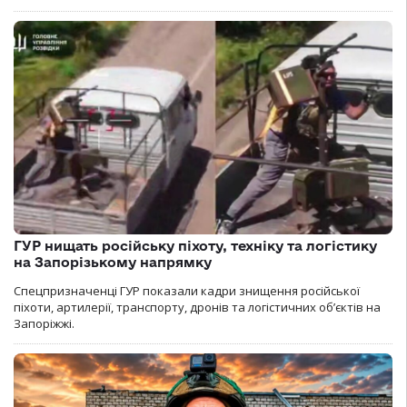
ГУР нищать російську піхоту, техніку та логістику
на Запорізькому напрямку
Спецпризначенці ГУР показали кадри знищення російської
піхоти, артилерії, транспорту, дронів та логістичних об’єктів на
Запоріжжі.