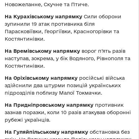
Новожеланне, Скучне та Птиче.
На Курахівському напрямку
Сили оборони
зупинили 19 атак противника біля
Парасковіївки, Георгіївки, Красногорівки та
Костянтинівки.
На Времівському напрямку
ворог п’ять разів
наступав, зокрема, у бік Водяного, Рівнополя та
Костянтинівки.
На Оріхівському напрямку
російські війська
здійснили два штурми позицій українських
підрозділів поблизу Малої Токмачки.
На Придніпровському напрямку
противник
зазнав поразки, коли 10 разів атакував оборонні
рубежі українців.
На Гуляйпільському напрямку
обстановка без