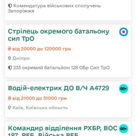
Комендатура військових сполучень
Запоріжжя
Стрілець окремого батальону
сил ТрО
від 20000 до 120000 грн
Дніпро
233 окремий батальйон 128 ОБр Сил ТрО
Водій-електрик ДО В/Ч А4729
від 21000 до 51000 грн
Київ, Київська область
Командир відділення РХБР, ВОС
187. РЕБ. Війська РЕБ.