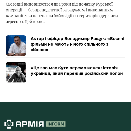
Сьогодні виповнюється два роки від початку Курської
операції — безпрецедентної за задумом і виконанням
кампанії, яка перенесла бойові дії на територію держави-
агресора. Цей крок…
Актор і офіцер Володимир Ращук: «Воєнні
фільми не мають нічого спільного з
війною»
«Це зло має бути переможене»: історія
українця, який пережив російський полон