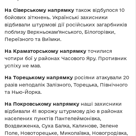
На Сіверському напрямку
також відбулося 10
бойових зіткнень. Українські захисники
відбивали штурмові дії російських загарбників
поблизу Верхньокам’янського, Білогорівки,
Переїзного та Виїмки.
На Краматорському напрямку
точилися
чотири бої у районах Часового Яру. Противник
успіху не мав.
На Торецькому напрямку
росіяни атакували 20
разів неподалік Залізного, Торецька, Північного
та Нью-Йорка.
На Покровському напрямку
наші захисники
відбивали 41 ворожу штурмову дію в районах
населених пунктів Пантелеймонівка,
Воздвиженка, Суха Балка, Калинове, Зелене
Поле, Новоторецьке, Миколаївка, Новогродівка,