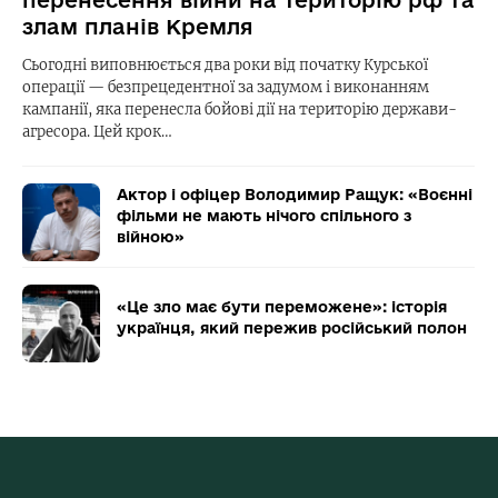
злам планів Кремля
Сьогодні виповнюється два роки від початку Курської
операції — безпрецедентної за задумом і виконанням
кампанії, яка перенесла бойові дії на територію держави-
агресора. Цей крок…
Актор і офіцер Володимир Ращук: «Воєнні
фільми не мають нічого спільного з
війною»
«Це зло має бути переможене»: історія
українця, який пережив російський полон