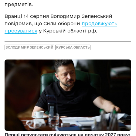
предметів.
Вранці 14 серпня Володимир Зеленський
повідомив, що Сили оборони
продовжують
просуватися
у Курській області рф.
ВОЛОДИМИР ЗЕЛЕНСЬКИЙ
КУРСЬКА ОБЛАСТЬ
Перші результати очікуються на початку 2027 року: