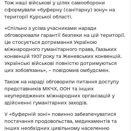
Тож наші військові у цілях самооборони
сформували «буферну (санітарну) зону» на
території Курської області.
«Спільно з усіма учасниками наради
обговорювали гарантії безпеки на цій території.
Це стосується дотримання Україною
міжнародного гуманітарного права, Гаазьких
конвенцій 1907 року та Женевських конвенцій.
Українські військові повністю дотримуються
цих зобовʼязань», – повідомив омбудсмен.
Також на нараді обговорили питання доступу
представників МКЧХ, ООН та інших
неупереджених міжнародних організацій у
здійсненні гуманітарних заходів.
У «буферній зоні» повинно забезпечуватися
постачання продовольства, медикаментів та
інших необхідних цивільному населенню