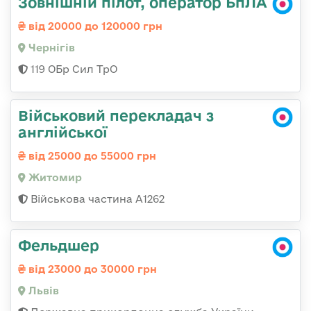
Зовнішній пілот, оператор БпЛА
від 20000 до 120000 грн
Чернігів
119 ОБр Сил ТрО
Військовий перекладач з
англійської
від 25000 до 55000 грн
Житомир
Військова частина А1262
Фельдшер
від 23000 до 30000 грн
Львів