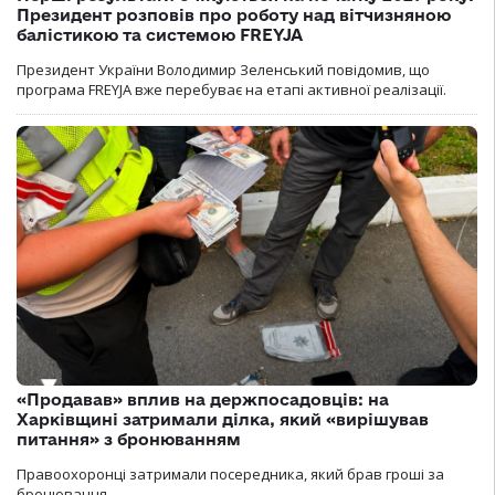
Президент розповів про роботу над вітчизняною
балістикою та системою FREYJA
Президент України Володимир Зеленський повідомив, що
програма FREYJA вже перебуває на етапі активної реалізації.
«Продавав» вплив на держпосадовців: на
Харківщині затримали ділка, який «вирішував
питання» з бронюванням
Правоохоронці затримали посередника, який брав гроші за
бронювання.