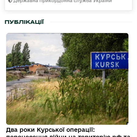
Державна прикордонна служба України
ПУБЛІКАЦІЇ
Два роки Курської операції:
перенесення війни на територію рф та