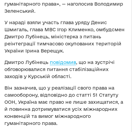
гуманітарного права», — наголосив Володимир
Зеленський.
У нараді взяли участь глава уряду Денис
Шмигаль, глава МВС Ігор Клименко, омбудсмен
Дмитро Лубінець, міністерка з питань
реінтеграції тимчасово окупованих територій
України Ірина Верещук.
Дмитро Лубінець
повідомив
, що на зустрічі
обговорювалися питання стабілізаційних
заходів у Курській області.
Він зазначив, що у реалізації свого права на
самооборону, відповідно до статті 51 Статуту
ООН, Україна має право не лише захищатися, а
й повинна дотримуватися усіх міжнародних
конвенцій та вимог міжнародного
гуманітарного права.