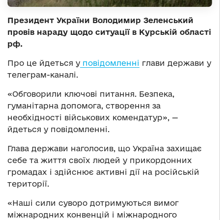
Президент України Володимир Зеленський
провів нараду щодо ситуації в Курській області
рф.
Про це йдеться у
повідомленні
глави держави у
телеграм-каналі.
«Обговорили ключові питання. Безпека,
гуманітарна допомога, створення за
необхідності військових комендатур», —
йдеться у повідомленні.
Глава держави наголосив, що Україна захищає
себе та життя своїх людей у прикордонних
громадах і здійснює активні дії на російській
території.
«Наші сили суворо дотримуються вимог
міжнародних конвенцій і міжнародного