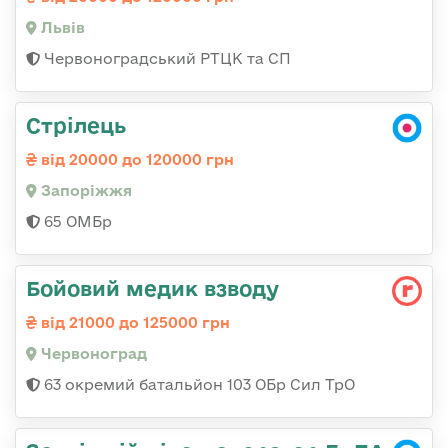
Львів
Червоноградський РТЦК та СП
Стрілець
від 20000 до 120000 грн
Запоріжжя
65 ОМБр
Бойовий медик взводу
від 21000 до 125000 грн
Червоноград
63 окремий батальйон 103 ОБр Сил ТрО