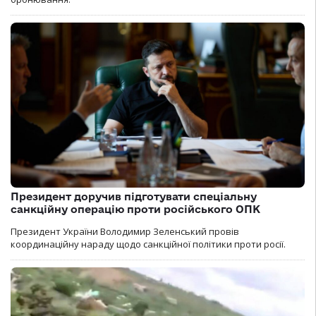
Президент доручив підготувати спеціальну
санкційну операцію проти російського ОПК
Президент України Володимир Зеленський провів
координаційну нараду щодо санкційної політики проти росії.