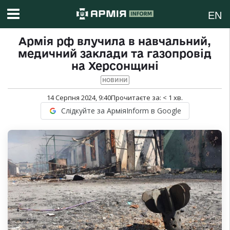
EN
Армія рф влучила в навчальний,
медичний заклади та газопровід
на Херсонщині
НОВИНИ
14 Серпня 2024, 9:40
Прочитаєте за:
< 1
хв.
Слідкуйте за АрміяInform в Google