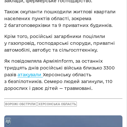
заклади, фермерське господарство.
Також окупанти пошкодили житлові квартали
населених пунктів області, зокрема
2 багатоповерхівки та 9 приватних будинків.
Крім того, російські загарбники поцілили
у газопровід, господарські споруди, приватні
автомобілі, автобус та сільгосптехніку.
Як повідомляла АрміяInform, за останніх
тридцять днів російські війська близько 3300
разів
атакували
Херсонську область
з безпілотників. Семеро людей загинули, 110
дорослих і двоє дітей — травмовані.
ВОРОЖІ ОБСТРІЛИ
ХЕРСОНСЬКА ОБЛАСТЬ