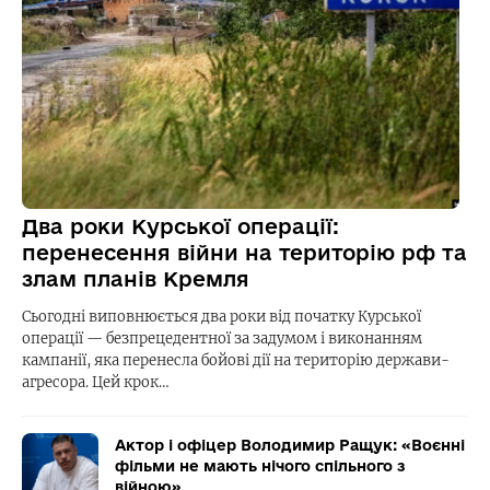
Два роки Курської операції:
перенесення війни на територію рф та
злам планів Кремля
Сьогодні виповнюється два роки від початку Курської
операції — безпрецедентної за задумом і виконанням
кампанії, яка перенесла бойові дії на територію держави-
агресора. Цей крок…
Актор і офіцер Володимир Ращук: «Воєнні
фільми не мають нічого спільного з
війною»