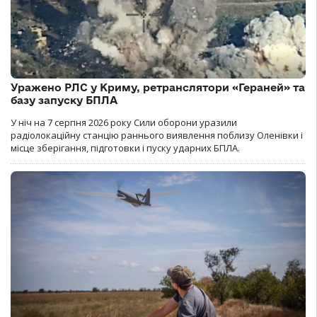
Уражено РЛС у Криму, ретранслятори «Гераней» та
базу запуску БПЛА
У ніч на 7 серпня 2026 року Сили оборони уразили
радіолокаційну станцію раннього виявлення поблизу Оленівки і
місце зберігання, підготовки і пуску ударних БПЛА.