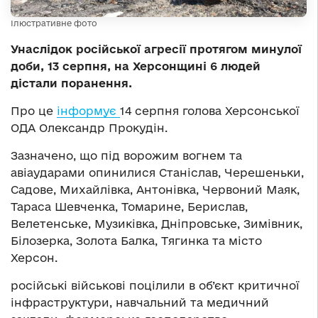
Ілюстративне фото
Унаслідок російської агресії протягом минулої
доби, 13 серпня, на Херсонщині 6 людей
дістали поранення.
Про це
інформує
14 серпня голова Херсонської
ОДА Олександр Прокудін.
Зазначено, що під ворожим вогнем та
авіаударами опинилися Станіслав, Черешеньки,
Садове, Михайлівка, Антонівка, Червоний Маяк,
Тараса Шевченка, Томарине, Берислав,
Велетенське, Музиківка, Дніпровське, Зимівник,
Білозерка, Золота Балка, Тягинка та місто
Херсон.
російські військові поцілили в об’єкт критичної
інфраструктури, навчальний та медичний