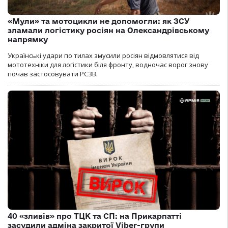
«Мули» та мотоцикли не допомогли: як ЗСУ
зламали логістику росіян на Олександрівському
напрямку
Українські удари по тилах змусили росіян відмовлятися від
мототехніки для логістики біля фронту, водночас ворог знову
почав застосовувати РСЗВ.
40 «зливів» про ТЦК та СП: на Прикарпатті
засудили адміна закритої Viber-групи