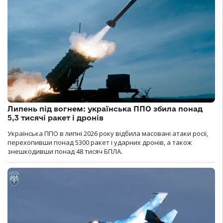
Липень під вогнем: українська ППО збила понад
5,3 тисячі ракет і дронів
Українська ППО в липні 2026 року відбила масовані атаки росії,
перехопивши понад 5300 ракет і ударних дронів, а також
знешкодивши понад 48 тисяч БПЛА.