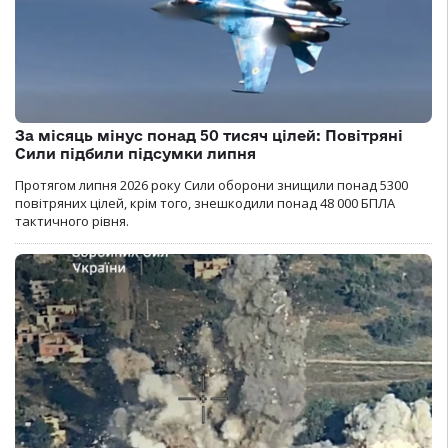
За місяць мінус понад 50 тисяч цілей: Повітряні
Сили підбили підсумки липня
Протягом липня 2026 року Cили оборони знищили понад 5300
повітряних цілей, крім того, знешкодили понад 48 000 БПЛА
тактичного рівня.