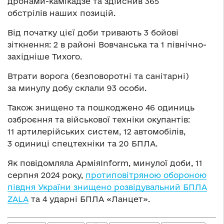
дронами-камікадзе та здійснив 365
обстрілів наших позицій.
Від початку цієї доби тривають 3 бойові
зіткнення: 2 в районі Вовчанська та 1 північно-
західніше Тихого.
Втрати ворога (безповоротні та санітарні)
за минулу добу склали 93 особи.
Також знищено та пошкоджено 46 одиниць
озброєння та військової техніки окупантів:
11 артилерійських систем, 12 автомобілів,
3 одиниці спецтехніки та 20 БПЛА.
Як повідомляла АрміяInform, минулої доби, 11
серпня 2024 року,
протиповітряною обороною
півдня України знищено розвідувальний БПЛА
ZALA
та 4 ударні БПЛА «Ланцет».