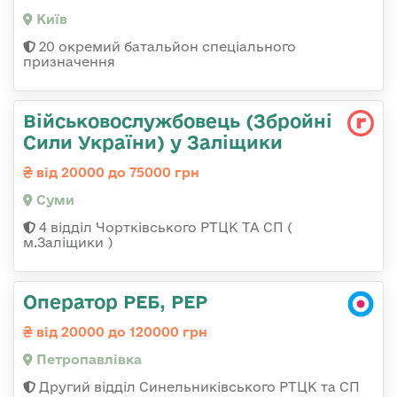
Київ
20 окремий батальйон спеціального
призначення
Військовослужбовець (Збройні
Сили України) у Заліщики
від 20000 до 75000 грн
Суми
4 відділ Чортківського РТЦК ТА СП (
м.Заліщики )
Оператор РЕБ, РЕР
від 20000 до 120000 грн
Петропавлівка
Другий відділ Синельниківського РТЦК та СП