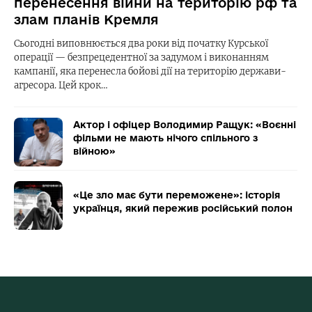
перенесення війни на територію рф та
злам планів Кремля
Сьогодні виповнюється два роки від початку Курської
операції — безпрецедентної за задумом і виконанням
кампанії, яка перенесла бойові дії на територію держави-
агресора. Цей крок…
Актор і офіцер Володимир Ращук: «Воєнні
фільми не мають нічого спільного з
війною»
«Це зло має бути переможене»: історія
українця, який пережив російський полон