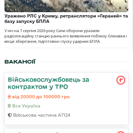
Уражено РЛС у Криму, ретранслятори «Гераней» та
базу запуску БПЛА
У ніч на 7 серпня 2026 року Сили оборони уразили
радіолокаційну станцію раннього виявлення поблизу Оленівки і
місце зберігання, підготовки і пуску ударних БПЛА.
ВАКАНСІЇ
Військовослужбовець за
контрактом у ТРО
від 20000 до 100000 грн
Вся Україна
Військова частина А7124