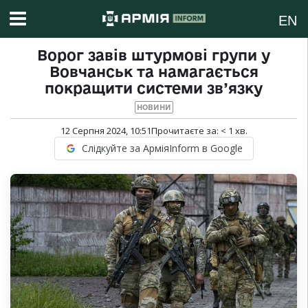
EN
Ворог завів штурмові групи у
Вовчанськ та намагається
покращити системи зв’язку
НОВИНИ
12 Серпня 2024, 10:51
Прочитаєте за:
< 1
хв.
Слідкуйте за АрміяInform в Google