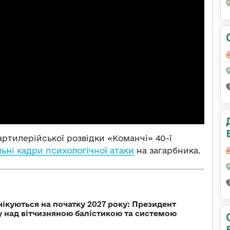
артилерійської розвідки «Команчі» 40-ї
льні кадри психологічної атаки
на загарбника.
чікуються на початку 2027 року: Президент
у над вітчизняною балістикою та системою