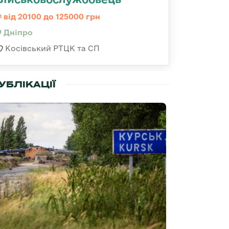
від 20100 до 125000 грн
Дніпро
Косівський РТЦК та СП
УБЛІКАЦІЇ