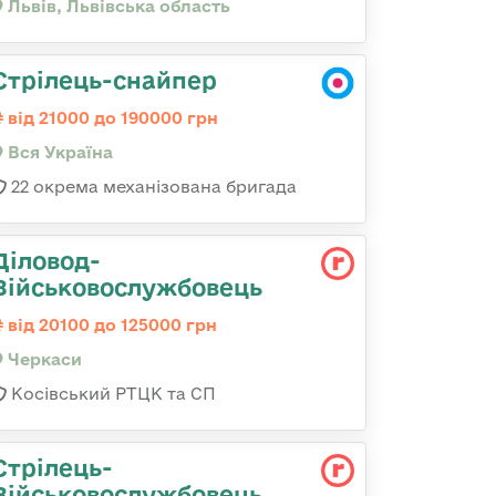
Львів, Львівська область
Стрілець-снайпер
від 21000 до 190000 грн
Вся Україна
22 окрема механізована бригада
Діловод-
Військовослужбовець
від 20100 до 125000 грн
Черкаси
Косівський РТЦК та СП
Стрілець-
Військовослужбовець