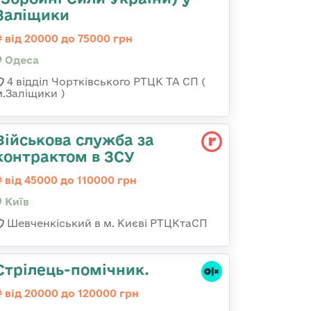
Заліщики
від 20000 до 75000 грн
Одеса
4 відділ Чортківського РТЦК ТА СП (
м.Заліщики )
Військова служба за
контрактом в ЗСУ
від 45000 до 110000 грн
Київ
Шевченкіський в м. Києві РТЦКтаСП
Стрілець-помічник.
від 20000 до 120000 грн