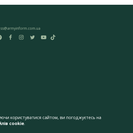
ess@armyinform.com.ua
ючи користуватися сайтом, ви погоджуєтесь на
лів cookie
.