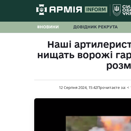
#НОВИНИ
ДОВІДНИК РЕКРУТА
Наші артилерист
нищать ворожі гар
розм
12 Серпня 2024, 15:42
Прочитаєте за:
< 