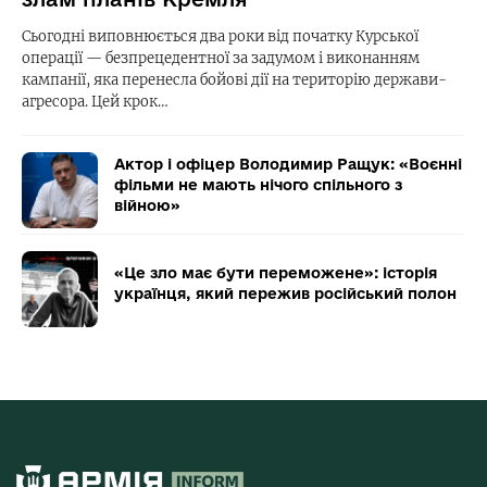
Сьогодні виповнюється два роки від початку Курської
операції — безпрецедентної за задумом і виконанням
кампанії, яка перенесла бойові дії на територію держави-
агресора. Цей крок…
Актор і офіцер Володимир Ращук: «Воєнні
фільми не мають нічого спільного з
війною»
«Це зло має бути переможене»: історія
українця, який пережив російський полон