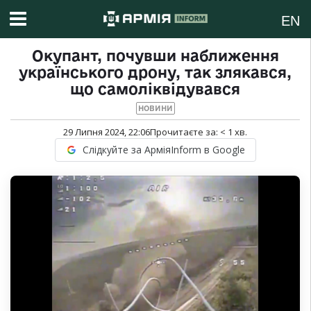
EN
Окупант, почувши наближення
українського дрону, так злякався,
що самоліквідувався
НОВИНИ
29 Липня 2024, 22:06
Прочитаєте за:
< 1
хв.
Слідкуйте за АрміяInform в Google