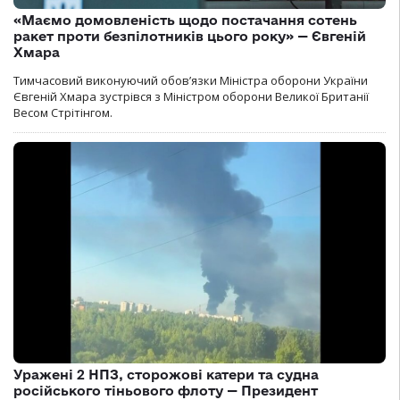
«Маємо домовленість щодо постачання сотень
ракет проти безпілотників цього року» — Євгеній
Хмара
Тимчасовий виконуючий обов’язки Міністра оборони України
Євгеній Хмара зустрівся з Міністром оборони Великої Британії
Весом Стрітінгом.
Уражені 2 НПЗ, сторожові катери та судна
російського тіньового флоту — Президент