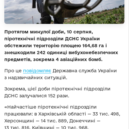
Протягом минулої доби, 10 серпня,
піротехнічні підрозділи ДСНС України
обстежили територію площею 164,68 га і
знешкодили 242 одиниці вибухонебезпечних
предметів, зокрема 4 авіаційних бомб.
Про це
повідомляє
Державна служба України
з надзвичайних ситуацій.
Зокрема, цієї доби піротехнічні підрозділи
ДСНС залучалися 152 рази.
«Найчастіше піротехнічні підрозділи
працювали: в Харківській області — 33 тис. 498,
Херсонщині — 14 тис. 889, Донеччині —
13 тис. 816, Київщині — 10 тис. 968,