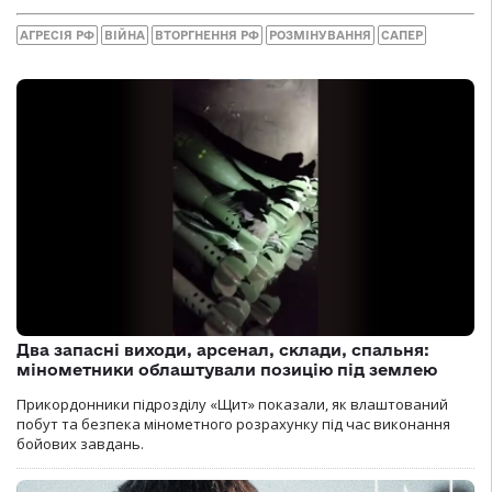
АГРЕСІЯ РФ
ВІЙНА
ВТОРГНЕННЯ РФ
РОЗМІНУВАННЯ
САПЕР
Два запасні виходи, арсенал, склади, спальня:
мінометники облаштували позицію під землею
Прикордонники підрозділу «Щит» показали, як влаштований
побут та безпека мінометного розрахунку під час виконання
бойових завдань.