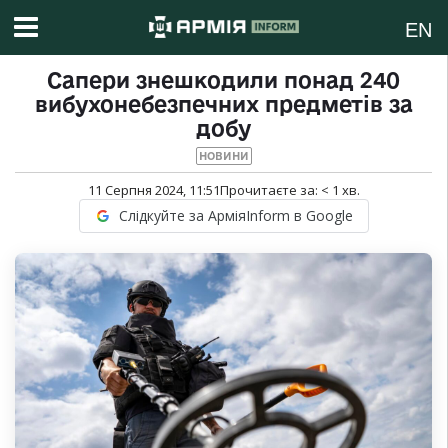
EN
Сапери знешкодили понад 240
вибухонебезпечних предметів за
добу
НОВИНИ
11 Серпня 2024, 11:51
Прочитаєте за:
< 1
хв.
Слідкуйте за АрміяInform в Google