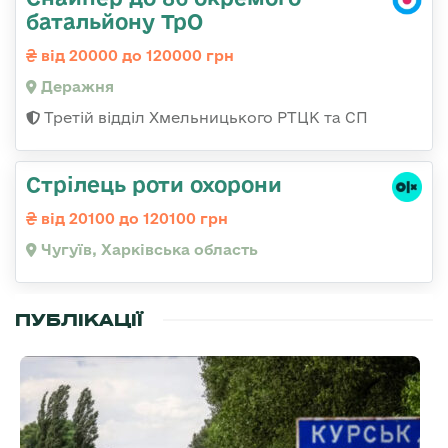
батальйону ТрО
від 20000 до 120000 грн
Деражня
Третій відділ Хмельницького РТЦК та СП
Стрілець роти охорони
від 20100 до 120100 грн
Чугуїв, Харківська область
ПУБЛІКАЦІЇ