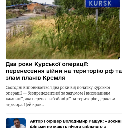
Два роки Курської операції:
перенесення війни на територію рф та
злам планів Кремля
Сьогодні виповнюється два роки від початку Курської
операції — безпрецедентної за задумом і виконанням
кампанії, яка перенесла бойові дії на територію держави-
агресора. Цей крок…
Актор і офіцер Володимир Ращук: «Воєнні
фільми не мають нічого спільного з