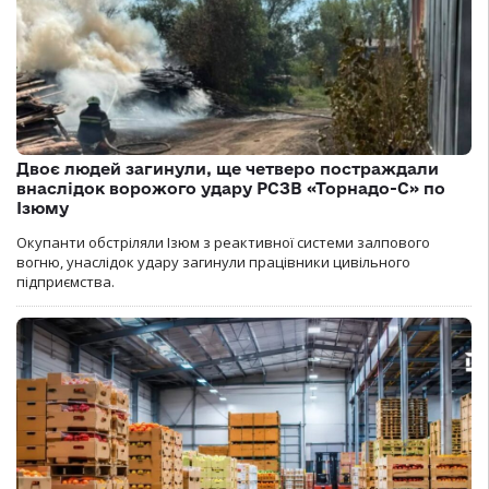
Двоє людей загинули, ще четверо постраждали
внаслідок ворожого удару РСЗВ «Торнадо-С» по
Ізюму
Окупанти обстріляли Ізюм з реактивної системи залпового
вогню, унаслідок удару загинули працівники цивільного
підприємства.