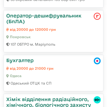
Оператор-дешифрувальник
(БпЛА)
від 20000 до 120000 грн
Покровськ
107 ОБТРО м. Маріуполь
Бухгалтер
від 20000 до 21000 грн
Одеса
Одеський ОТЦК та СП
Хімік відділення радіаційного,
хімічного, біологічного захисту