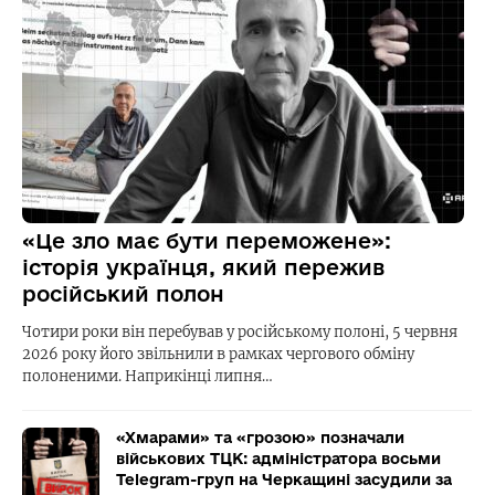
«Це зло має бути переможене»:
історія українця, який пережив
російський полон
Чотири роки він перебував у російському полоні, 5 червня
2026 року його звільнили в рамках чергового обміну
полоненими. Наприкінці липня…
«Хмарами» та «грозою» позначали
військових ТЦК: адміністратора восьми
Telegram-груп на Черкащині засудили за