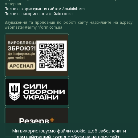
матеріал.
Політика користування сайтом АрміяInform
Політика використання файлів cookie
Зауваження та пропозиції по роботі сайту надсилайте на адресу:
webmaster@armyinform.com.ua
Ми використовуємо файли cookie, щоб забезпечити
вам найкращий досвід роботи на нашому сайті.