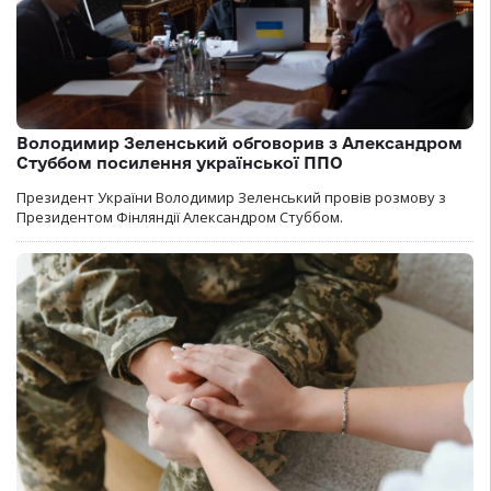
Володимир Зеленський обговорив з Александром
Стуббом посилення української ППО
Президент України Володимир Зеленський провів розмову з
Президентом Фінляндії Александром Стуббом.