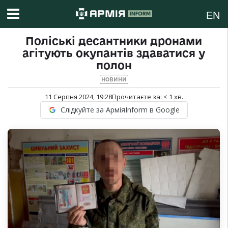
EN
Поліські десантники дронами
агітують окупантів здаватися у
полон
НОВИНИ
11 Серпня 2024, 19:28
Прочитаєте за:
< 1
хв.
Слідкуйте за АрміяInform в Google