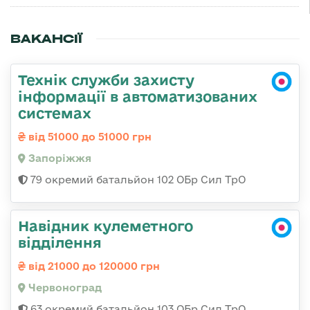
ВАКАНСІЇ
Технік служби захисту
інформації в автоматизованих
системах
від 51000 до 51000 грн
Запоріжжя
79 окремий батальйон 102 ОБр Сил ТрО
Навідник кулеметного
відділення
від 21000 до 120000 грн
Червоноград
63 окремий батальйон 103 ОБр Сил ТрО