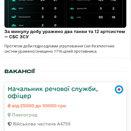
За минулу добу уражено два танки та 12 артсистем
— СБС ЗСУ
Протягом доби підрозділами угруповання Сил безпілотних
систем уражено/знищено 1716 цілей противника.
ВАКАНСІЇ
Начальник речової служби,
офіцер
від 25000 до 50000 грн
Павлоград
Військова частина А4759