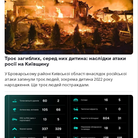
Троє загиблих, серед них дитина: наслідки атаки
росії на Київщину
У Броварському районі Київської області внаслідок російської
атаки загинули троє людей, зокрема дитина 2022 року
народження. Ще троє людей постраждали.