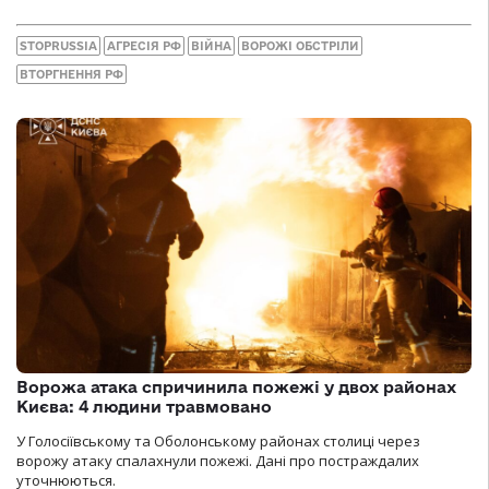
STOPRUSSIA
АГРЕСІЯ РФ
ВІЙНА
ВОРОЖІ ОБСТРІЛИ
ВТОРГНЕННЯ РФ
Ворожа атака спричинила пожежі у двох районах
Києва: 4 людини травмовано
У Голосіївському та Оболонському районах столиці через
ворожу атаку спалахнули пожежі. Дані про постраждалих
уточнюються.