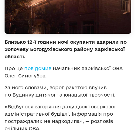
Близько 12-ї години ночі окупанти вдарили по
Золочеву Богодухівського району Харківської
області.
Про це
повідомив
начальник Харківської ОВА
Олег Синєгубов.
За його словами, ворог ракетою влучив
по Будинку дитячої та юнацької творчості.
«Відбулося загоряння даху двохповерхової
адміністративної будівлі. Інформація про
постраждалих не надходила», — розповів
очільник ОВА.