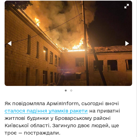
Як повідомляла АрміяInform, сьогодні вночі
сталося падіння уламків ракети
на приватні
житлові будинки у Броварському районі
Київської області. Загинуло двоє людей, ще
троє — постраждали.