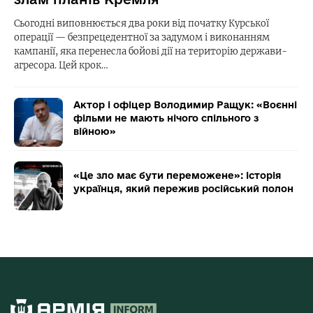
Сьогодні виповнюється два роки від початку Курської
операції — безпрецедентної за задумом і виконанням
кампанії, яка перенесла бойові дії на територію держави-
агресора. Цей крок…
Актор і офіцер Володимир Ращук: «Воєнні
фільми не мають нічого спільного з
війною»
«Це зло має бути переможене»: історія
українця, який пережив російський полон