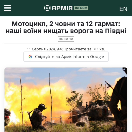
EN
Мотоцикл, 2 човни та 12 гармат:
наші воїни нищать ворога на Півдні
НОВИНИ
11 Серпня 2024, 9:45
Прочитаєте за:
< 1
хв.
Слідкуйте за АрміяInform в Google