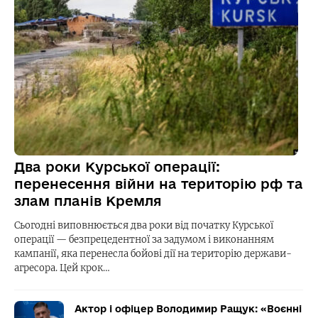
Два роки Курської операції:
перенесення війни на територію рф та
злам планів Кремля
Сьогодні виповнюється два роки від початку Курської
операції — безпрецедентної за задумом і виконанням
кампанії, яка перенесла бойові дії на територію держави-
агресора. Цей крок…
Актор і офіцер Володимир Ращук: «Воєнні