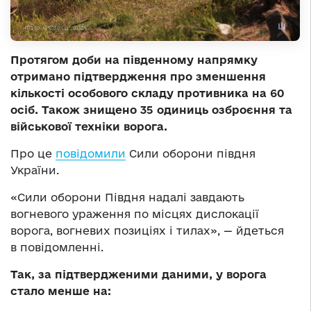
Протягом доби на південному напрямку
отримано підтвердження про зменшення
кількості особового складу противника на 60
осіб. Також знищено 35 одиниць озброєння та
військової техніки ворога.
Про це
повідомили
Сили оборони півдня
України.
«Сили оборони Півдня надалі завдають
вогневого ураження по місцях дислокації
ворога, вогневих позиціях і тилах», — йдеться
в повідомленні.
Так, за підтвердженими даними, у ворога
стало менше на: