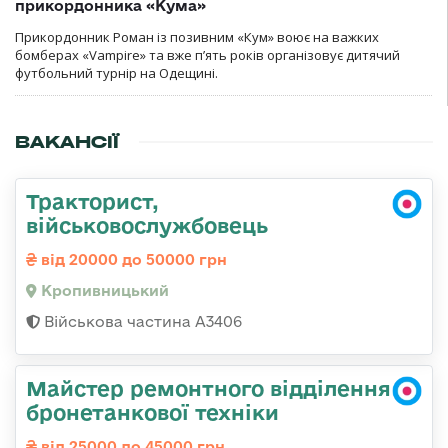
прикордонника «Кума»
Прикордонник Роман із позивним «Кум» воює на важких
бомберах «Vampire» та вже п’ять років організовує дитячий
футбольний турнір на Одещині.
ВАКАНСІЇ
Тракторист,
військовослужбовець
від 20000 до 50000 грн
Кропивницький
Військова частина А3406
Майстер ремонтного відділення
бронетанкової техніки
від 25000 до 45000 грн