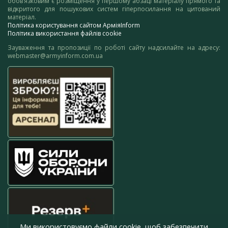
обов’язковим є розміщення у першому абзаці матеріалу прямого та
відкритого для пошукових систем гіперпосилання на цитований
матеріал.
Політика користування сайтом АрміяInform
Політика використання файлів cookie
Зауваження та пропозиції по роботі сайту надсилайте на адресу:
webmaster@armyinform.com.ua
Ми використовуємо файли cookie, щоб забезпечити