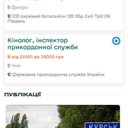
Дніпро
233 окремий батальйон 128 ОБр Сил ТрО ОК
Південь
Кінолог, інспектор
прикордонної служби
від 21000 до 24000 грн
Чоп
Державна прикордонна служба України
ПУБЛІКАЦІЇ