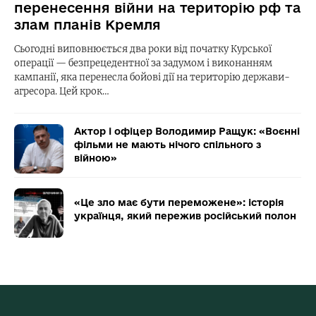
перенесення війни на територію рф та
злам планів Кремля
Сьогодні виповнюється два роки від початку Курської
операції — безпрецедентної за задумом і виконанням
кампанії, яка перенесла бойові дії на територію держави-
агресора. Цей крок…
Актор і офіцер Володимир Ращук: «Воєнні
фільми не мають нічого спільного з
війною»
«Це зло має бути переможене»: історія
українця, який пережив російський полон