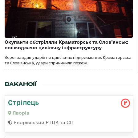
Окупанти обстріляли Краматорськ та Слов’янськ:
пошкоджено цивільну інфраструктуру
Ворог завдав ударів по цивільних підприємствах Краматорська
та Слов’янська, удари спричинили пожежі.
ВАКАНСІЇ
Стрілець
Яворів
Яворівський РТЦК та СП