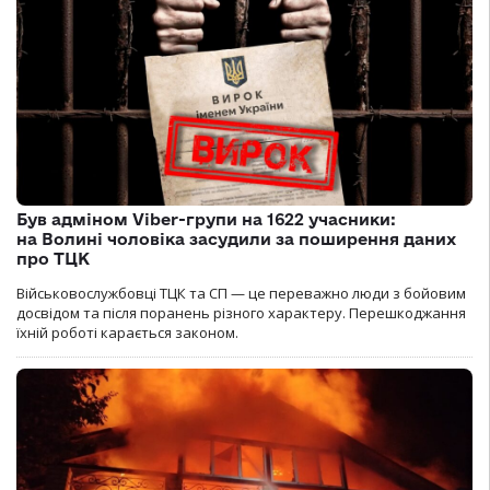
Був адміном Viber-групи на 1622 учасники:
на Волині чоловіка засудили за поширення даних
про ТЦК
Військовослужбовці ТЦК та СП — це переважно люди з бойовим
досвідом та після поранень різного характеру. Перешкоджання
їхній роботі карається законом.