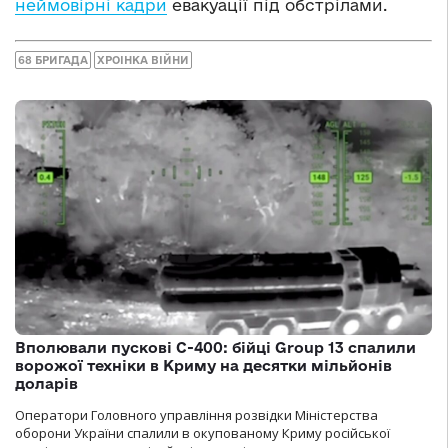
неймовірні кадри
евакуації під обстрілами.
68 БРИГАДА
ХРОІНКА ВІЙНИ
Вполювали пускові С-400: бійці Group 13 спалили
ворожої техніки в Криму на десятки мільйонів
доларів
Оператори Головного управління розвідки Міністерства
оборони України спалили в окупованому Криму російської