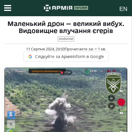
EN
Маленький дрон — великий вибух.
Видовищне влучання єгерів
НОВИНИ
11 Серпня 2024, 20:03
Прочитаєте за:
< 1
хв.
Слідкуйте за АрміяInform в Google